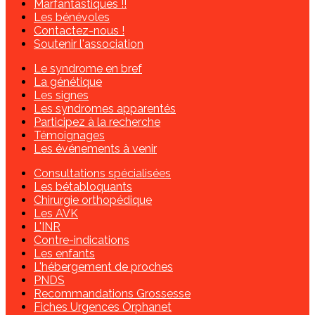
Marfantastiques !!
Les bénévoles
Contactez-nous !
Soutenir l'association
Le syndrome en bref
La génétique
Les signes
Les syndromes apparentés
Participez à la recherche
Témoignages
Les événements à venir
Consultations spécialisées
Les bétabloquants
Chirurgie orthopédique
Les AVK
L'INR
Contre-indications
Les enfants
L'hébergement de proches
PNDS
Recommandations Grossesse
Fiches Urgences Orphanet