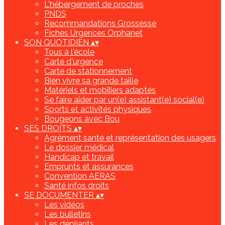
L'hébergement de proches
PNDS
Recommandations Grossesse
Fiches Urgences Orphanet
SON QUOTIDIEN
▴
▾
Tous à l'école
Carte d'urgence
Carte de stationnement
Bien vivre sa grande taille
Matériels et mobiliers adaptés
Se faire aider par un(e) assistant(e) social(e)
Sports et activités physiques
Bougeons avec Bou
SES DROITS
▴
▾
Agrément santé et représentation des usagers
Le dossier médical
Handicap et travail
Emprunts et assurances
Convention AERAS
Santé infos droits
SE DOCUMENTER
▴
▾
Les vidéos
Les bulletins
Les dépliants