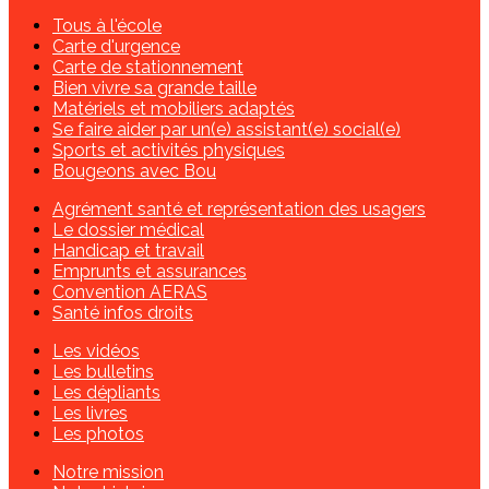
Tous à l'école
Carte d'urgence
Carte de stationnement
Bien vivre sa grande taille
Matériels et mobiliers adaptés
Se faire aider par un(e) assistant(e) social(e)
Sports et activités physiques
Bougeons avec Bou
Agrément santé et représentation des usagers
Le dossier médical
Handicap et travail
Emprunts et assurances
Convention AERAS
Santé infos droits
Les vidéos
Les bulletins
Les dépliants
Les livres
Les photos
Notre mission