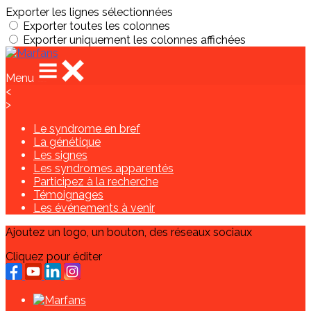
Exporter les lignes sélectionnées
Exporter toutes les colonnes
Exporter uniquement les colonnes affichées
Menu
<
>
Le syndrome en bref
La génétique
Les signes
Les syndromes apparentés
Participez à la recherche
Témoignages
Les événements à venir
Ajoutez un logo, un bouton, des réseaux sociaux
Cliquez pour éditer