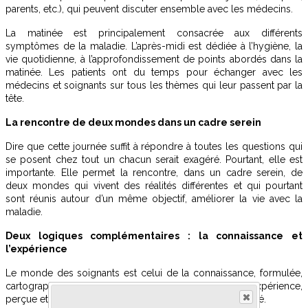
parents, etc.), qui peuvent discuter ensemble avec les médecins.
La matinée est principalement consacrée aux différents
symptômes de la maladie. L’après-midi est dédiée à l’hygiène, la
vie quotidienne, à l’approfondissement de points abordés dans la
matinée. Les patients ont du temps pour échanger avec les
médecins et soignants sur tous les thèmes qui leur passent par la
tête.
La rencontre de deux mondes dans un cadre serein
Dire que cette journée suffit à répondre à toutes les questions qui
se posent chez tout un chacun serait exagéré. Pourtant, elle est
importante. Elle permet la rencontre, dans un cadre serein, de
deux mondes qui vivent des réalités différentes et qui pourtant
sont réunis autour d’un même objectif, améliorer la vie avec la
maladie.
Deux logiques complémentaires : la connaissance et
l’expérience
Le monde des soignants est celui de la connaissance, formulée,
cartographiée. Le monde des patients est celui de l’expérience,
perçue et ressentie sur un terrain plus ou moins accidenté.