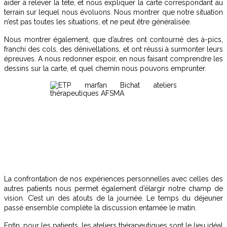
aider à relever la tête, et nous expliquer la carte correspondant au
terrain sur lequel nous évoluons. Nous montrer que notre situation
n’est pas toutes les situations, et ne peut être généralisée.
Nous montrer également, que d’autres ont contourné des à-pics,
franchi des cols, des dénivellations, et ont réussi à surmonter leurs
épreuves. A nous redonner espoir, en nous faisant comprendre les
dessins sur la carte, et quel chemin nous pouvons emprunter.
La confrontation de nos expériences personnelles avec celles des
autres patients nous permet également d’élargir notre champ de
vision. C’est un des atouts de la journée. Le temps du déjeuner
passé ensemble complète la discussion entamée le matin.
Enfin, pour les patients, les ateliers thérapeutiques sont le lieu idéal