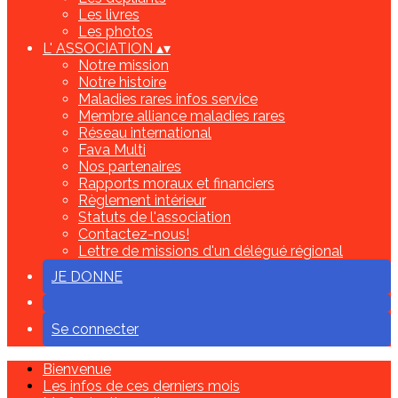
Les livres
Les photos
L' ASSOCIATION
▴
▾
Notre mission
Notre histoire
Maladies rares infos service
Membre alliance maladies rares
Réseau international
Fava Multi
Nos partenaires
Rapports moraux et financiers
Règlement intérieur
Statuts de l'association
Contactez-nous!
Lettre de missions d'un délégué régional
JE DONNE
Se connecter
Bienvenue
Les infos de ces derniers mois