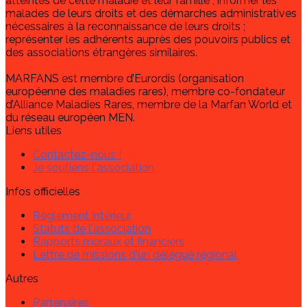
atteintes de cette maladie et leur famille ; informer les
malades de leurs droits et des démarches administratives
nécessaires à la reconnaissance de leurs droits ;
représenter les adhérents auprès des pouvoirs publics et
des associations étrangères similaires.
MARFANS est membre d’Eurordis (organisation
européenne des maladies rares), membre co-fondateur
d’Alliance Maladies Rares, membre de la Marfan World et
du réseau européen MEN.
Liens utiles
Contactez-nous !
Je soutiens l'association
Infos officielles
Règlement intérieur
Statuts de l'association
Rapports moraux et financiers
Lettre de missions d'un délégué régional
Autres
Partenaires