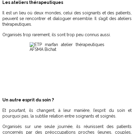
Les ateliers thérapeutiques
Il est un lieu où deux mondes, celui des soignants et des patients,
peuvent se rencontrer et dialoguer ensemble. Il s’agit des ateliers
thérapeutiques.
Organisés trop rarement, ils sont trop peu connus aussi.
Un autre esprit du soin ?
Et pourtant, ils changent, à leur manière, l’esprit du soin et
pourquoi pas, la subtile relation entre soignants et soignés.
Organisés sur une seule journée, ils réunissent des patients
concernés par des préoccupations proches (jeunes, couples,