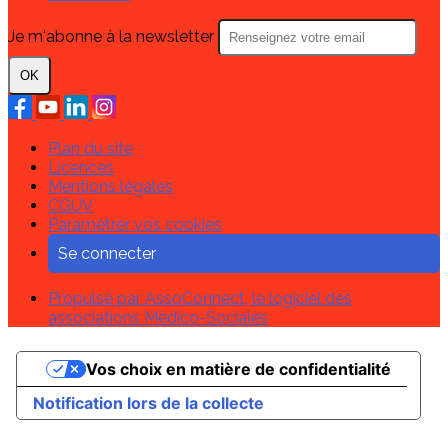
Je m'abonne à la newsletter
OK
Plan du site
Licences
Mentions légales
CGUV
Paramétrer vos cookies
Se connecter
Propulsé par AssoConnect, le logiciel des
associations Médico-Sociales
Vos choix en matière de confidentialité
Notification lors de la collecte