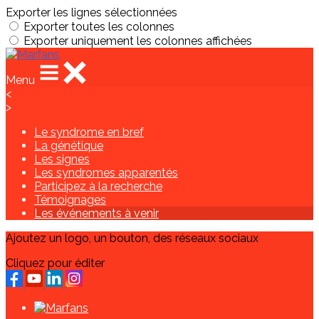
Exporter les lignes sélectionnées
Exporter toutes les colonnes
Exporter uniquement les colonnes affichées
Menu
<
>
Le syndrome en bref
La génétique
Les signes
Les syndromes apparentés
Participez à la recherche
Témoignages
Les événements à venir
Ajoutez un logo, un bouton, des réseaux sociaux
Cliquez pour éditer