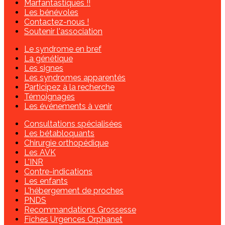
Marfantastiques !!
Les bénévoles
Contactez-nous !
Soutenir l'association
Le syndrome en bref
La génétique
Les signes
Les syndromes apparentés
Participez à la recherche
Témoignages
Les événements à venir
Consultations spécialisées
Les bétabloquants
Chirurgie orthopédique
Les AVK
L'INR
Contre-indications
Les enfants
L'hébergement de proches
PNDS
Recommandations Grossesse
Fiches Urgences Orphanet