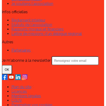
Je soutiens l'association
Infos officielles
Règlement intérieur
Statuts de l'association
Rapports moraux et financiers
Lettre de missions d'un délégué régional
Autres
Partenaires
Je m'abonne à la newsletter
OK
Plan du site
Licences
Mentions légales
CGUV
Paramétrer vos cookies