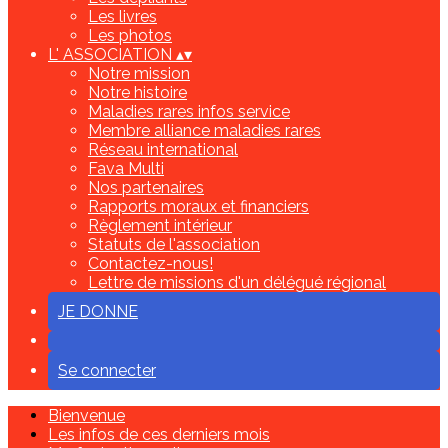
Les livres
Les photos
L' ASSOCIATION
▴
▾
Notre mission
Notre histoire
Maladies rares infos service
Membre alliance maladies rares
Réseau international
Fava Multi
Nos partenaires
Rapports moraux et financiers
Règlement intérieur
Statuts de l'association
Contactez-nous!
Lettre de missions d'un délégué régional
JE DONNE
Se connecter
Bienvenue
Les infos de ces derniers mois