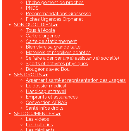
L'hébergement de proches
PNDS
Recommandations Grossesse
Fiches Urgences Orphanet
SON QUOTIDIEN
▴
▾
Tous à l'école
Carte d'urgence
Carte de stationnement
Bien vivre sa grande taille
Matériels et mobiliers adaptés
Se faire aider par un(e) assistant(e) social(e)
Sports et activités physiques
Bougeons avec Bou
SES DROITS
▴
▾
Agrément santé et représentation des usagers
Le dossier médical
Handicap et travail
Emprunts et assurances
Convention AERAS
Santé infos droits
SE DOCUMENTER
▴
▾
Les vidéos
Les bulletins
Les dépliants