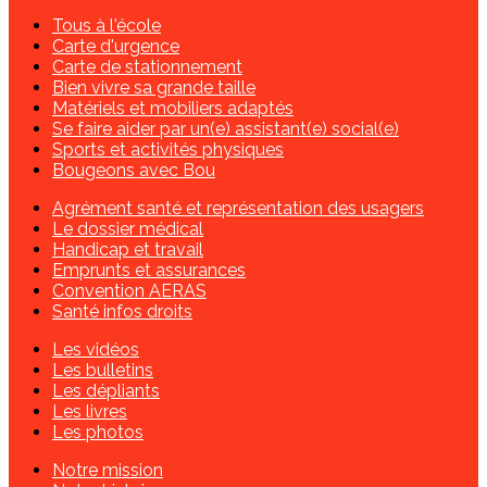
Tous à l'école
Carte d'urgence
Carte de stationnement
Bien vivre sa grande taille
Matériels et mobiliers adaptés
Se faire aider par un(e) assistant(e) social(e)
Sports et activités physiques
Bougeons avec Bou
Agrément santé et représentation des usagers
Le dossier médical
Handicap et travail
Emprunts et assurances
Convention AERAS
Santé infos droits
Les vidéos
Les bulletins
Les dépliants
Les livres
Les photos
Notre mission