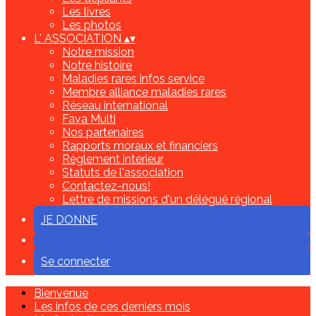
Les livres
Les photos
L' ASSOCIATION
▴
▾
Notre mission
Notre histoire
Maladies rares infos service
Membre alliance maladies rares
Réseau international
Fava Multi
Nos partenaires
Rapports moraux et financiers
Règlement intérieur
Statuts de l'association
Contactez-nous!
Lettre de missions d'un délégué régional
JE DONNE
Se connecter
Bienvenue
Les infos de ces derniers mois