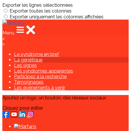
Exporter les lignes sélectionnées
Exporter toutes les colonnes
Exporter uniquement les colonnes affichées
Menu
<
>
Le syndrome en bref
La génétique
Les signes
Les syndromes apparentés
Participez à la recherche
Témoignages
Les événements à venir
Ajoutez un logo, un bouton, des réseaux sociaux
Cliquez pour éditer