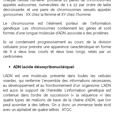
appelés autosomes, numérotées de 1 à 22 par ordre de taille
décroissante, et une paire de chromosomes sexuels appelés
gonosomes : XX chez la femme et XY chez l'homme.
Le chromosome est l'élément porteur de l'information
génétique. Les chromosomes contiennent les gènes et sont
formés d'une longue molécule d'ADN, associée à des protéines.
Ils se condensent progressivement au cours de la division
cellulaire pour prendre une apparence caractéristique en forme
de X à deux bras courts et deux bras longs, reliés par un
centromère.
ADN (acide désoxyribonucléique)
L’ADN est une molécule, présente dans toutes les cellules
vivantes, qui renferme l'ensemble des informations nécessaires
au développement et au fonctionnement d'un organisme. L'ADN
est aussi le support de l'hérédité. L’information génétique est
contenue dans l’ordre de succession (« la séquence ») des
quatre types de maillons de base de la chaîne d’ADN, que l’on
peut assimiler à des lettres. On a donc un immense texte écrit
avec un alphabet de quatre lettres : ATGC.