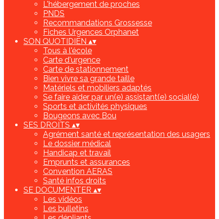
L'hébergement de proches
PNDS
Recommandations Grossesse
Fiches Urgences Orphanet
SON QUOTIDIEN
▴
▾
Tous à l'école
Carte d'urgence
Carte de stationnement
Bien vivre sa grande taille
Matériels et mobiliers adaptés
Se faire aider par un(e) assistant(e) social(e)
Sports et activités physiques
Bougeons avec Bou
SES DROITS
▴
▾
Agrément santé et représentation des usagers
Le dossier médical
Handicap et travail
Emprunts et assurances
Convention AERAS
Santé infos droits
SE DOCUMENTER
▴
▾
Les vidéos
Les bulletins
Les dépliants