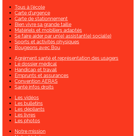
Tous à l'école
Carte d'urgence
Carte de stationnement
Bien vivre sa grande taille
Matériels et mobiliers adaptés
Se faire aider par un(e) assistant(e) social(e)
Sports et activités physiques
Bougeons avec Bou
Agrément santé et représentation des usagers
Le dossier médical
Handicap et travail
Emprunts et assurances
Convention AERAS
Santé infos droits
Les vidéos
Les bulletins
Les dépliants
Les livres
Les photos
Notre mission