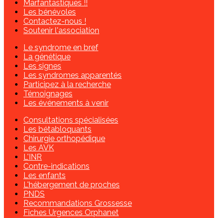
Marfantastiques !!
Les bénévoles
Contactez-nous !
Soutenir l'association
Le syndrome en bref
La génétique
Les signes
Les syndromes apparentés
Participez à la recherche
Témoignages
Les événements à venir
Consultations spécialisées
Les bétabloquants
Chirurgie orthopédique
Les AVK
L'INR
Contre-indications
Les enfants
L'hébergement de proches
PNDS
Recommandations Grossesse
Fiches Urgences Orphanet