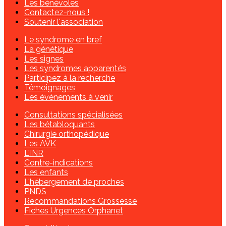
Les bénévoles
Contactez-nous !
Soutenir l'association
Le syndrome en bref
La génétique
Les signes
Les syndromes apparentés
Participez à la recherche
Témoignages
Les événements à venir
Consultations spécialisées
Les bétabloquants
Chirurgie orthopédique
Les AVK
L'INR
Contre-indications
Les enfants
L'hébergement de proches
PNDS
Recommandations Grossesse
Fiches Urgences Orphanet