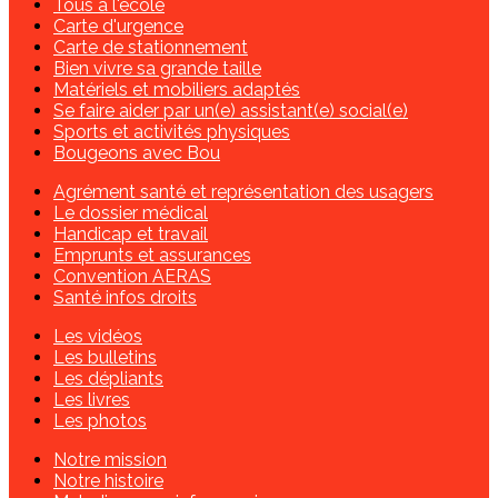
Tous à l'école
Carte d'urgence
Carte de stationnement
Bien vivre sa grande taille
Matériels et mobiliers adaptés
Se faire aider par un(e) assistant(e) social(e)
Sports et activités physiques
Bougeons avec Bou
Agrément santé et représentation des usagers
Le dossier médical
Handicap et travail
Emprunts et assurances
Convention AERAS
Santé infos droits
Les vidéos
Les bulletins
Les dépliants
Les livres
Les photos
Notre mission
Notre histoire