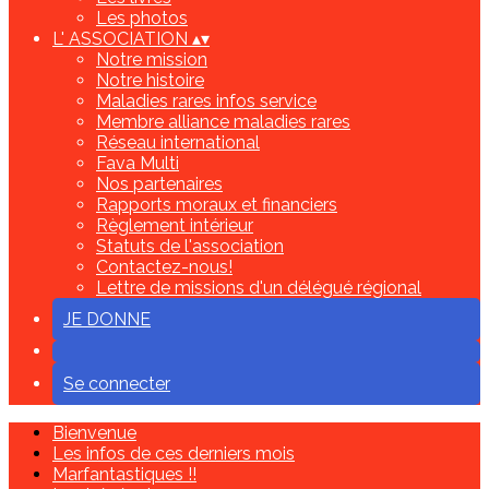
Les photos
L' ASSOCIATION
▴
▾
Notre mission
Notre histoire
Maladies rares infos service
Membre alliance maladies rares
Réseau international
Fava Multi
Nos partenaires
Rapports moraux et financiers
Règlement intérieur
Statuts de l'association
Contactez-nous!
Lettre de missions d'un délégué régional
JE DONNE
Se connecter
Bienvenue
Les infos de ces derniers mois
Marfantastiques !!