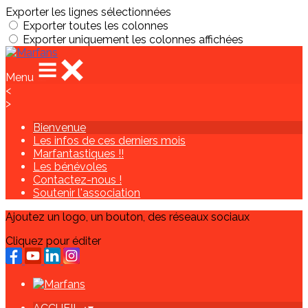
Exporter les lignes sélectionnées
Exporter toutes les colonnes
Exporter uniquement les colonnes affichées
Menu
<
>
Bienvenue
Les infos de ces derniers mois
Marfantastiques !!
Les bénévoles
Contactez-nous !
Soutenir l'association
Ajoutez un logo, un bouton, des réseaux sociaux
Cliquez pour éditer