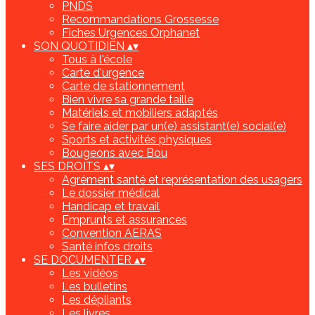
PNDS
Recommandations Grossesse
Fiches Urgences Orphanet
SON QUOTIDIEN
▴
▾
Tous à l'école
Carte d'urgence
Carte de stationnement
Bien vivre sa grande taille
Matériels et mobiliers adaptés
Se faire aider par un(e) assistant(e) social(e)
Sports et activités physiques
Bougeons avec Bou
SES DROITS
▴
▾
Agrément santé et représentation des usagers
Le dossier médical
Handicap et travail
Emprunts et assurances
Convention AERAS
Santé infos droits
SE DOCUMENTER
▴
▾
Les vidéos
Les bulletins
Les dépliants
Les livres