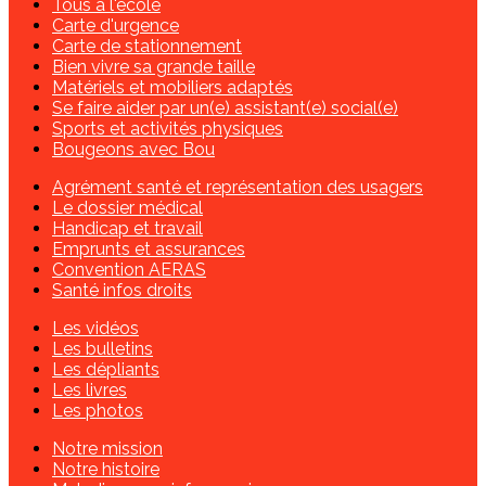
Tous à l'école
Carte d'urgence
Carte de stationnement
Bien vivre sa grande taille
Matériels et mobiliers adaptés
Se faire aider par un(e) assistant(e) social(e)
Sports et activités physiques
Bougeons avec Bou
Agrément santé et représentation des usagers
Le dossier médical
Handicap et travail
Emprunts et assurances
Convention AERAS
Santé infos droits
Les vidéos
Les bulletins
Les dépliants
Les livres
Les photos
Notre mission
Notre histoire