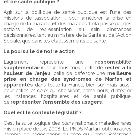
et de santé publique ?
Agir sur la politique de santé publique est
l’
une des
missions de l’association
,
pour
améliorer la prise en
charge de la maladie
et
des malades.
Cela passe par des
actions de représentation au sein d’instances
décisionnaires, tant au ministère de la Santé et de l’Action
Sociale, que dans les établissements de santé.
La poursuite de notre action
L’agrément représente une
responsabilité
supplémentaire
pour nous tous : celle de
rester à la
hauteur de l’enjeu
, celle de défendre une
meilleure
prise en charge des syndromes de Marfan et
apparentés
dans toute la France, bien sûr, mais aussi,
pour celles et ceux qui choisiront, parmi nous, d’intégrer
les instances hospitalières et de santé publique,
de
représenter l’ensemble des usagers
.
Quel est le contexte législatif ?
C’est la suite logique des plans nationaux maladies rares
mis en place depuis 2008. Le PNDS Marfan, obtenu après
nombre de négociations au côté du Centre Référence