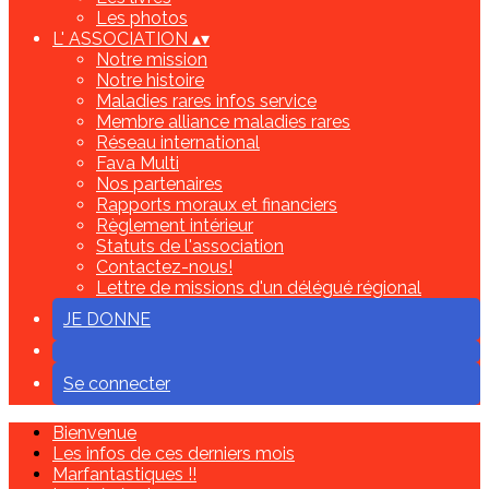
Les photos
L' ASSOCIATION
▴
▾
Notre mission
Notre histoire
Maladies rares infos service
Membre alliance maladies rares
Réseau international
Fava Multi
Nos partenaires
Rapports moraux et financiers
Règlement intérieur
Statuts de l'association
Contactez-nous!
Lettre de missions d'un délégué régional
JE DONNE
Se connecter
Bienvenue
Les infos de ces derniers mois
Marfantastiques !!