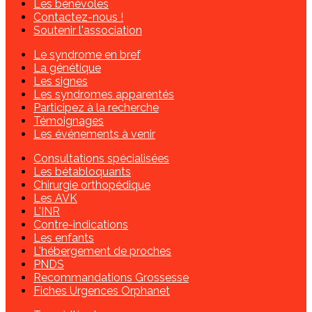
Les bénévoles
Contactez-nous !
Soutenir l'association
Le syndrome en bref
La génétique
Les signes
Les syndromes apparentés
Participez à la recherche
Témoignages
Les événements à venir
Consultations spécialisées
Les bétabloquants
Chirurgie orthopédique
Les AVK
L'INR
Contre-indications
Les enfants
L'hébergement de proches
PNDS
Recommandations Grossesse
Fiches Urgences Orphanet