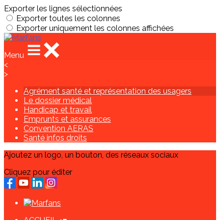
Exporter les lignes sélectionnées
Exporter toutes les colonnes
Exporter uniquement les colonnes affichées
Menu
<
>
Agrément santé et représentation des usagers
Le dossier médical
Handicap et travail
Emprunts et assurances
Convention AERAS
Santé infos droits
Ajoutez un logo, un bouton, des réseaux sociaux
Cliquez pour éditer