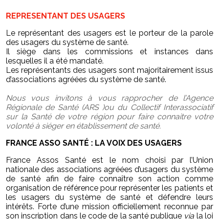
REPRESENTANT DES USAGERS
Le représentant des usagers est le porteur de la parole
des usagers du système de santé.
Il siège dans les commissions et instances dans
lesquelles il a été mandaté.
Les représentants des usagers sont majoritairement issus
d’associations agréées du système de santé.
Nous vous invitons à vous rapprocher de l’Agence
Régionale de Santé (ARS )ou du Collectif Interassociatif
sur la Santé de votre région pour faire connaitre votre
volonté à siéger en établissement de santé.
FRANCE ASSO SANTÉ : LA VOIX DES USAGERS
France Assos Santé est le nom choisi par l’Union
nationale des associations agréées d’usagers du système
de santé afin de faire connaître son action comme
organisation de référence pour représenter les patients et
les usagers du système de santé et défendre leurs
intérêts. Forte d’une mission officiellement reconnue par
son inscription dans le code de la santé publique
via
la loi