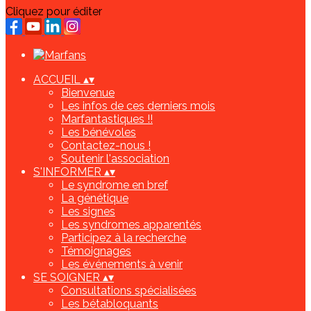
Cliquez pour éditer
ACCUEIL
▴
▾
Bienvenue
Les infos de ces derniers mois
Marfantastiques !!
Les bénévoles
Contactez-nous !
Soutenir l'association
S'INFORMER
▴
▾
Le syndrome en bref
La génétique
Les signes
Les syndromes apparentés
Participez à la recherche
Témoignages
Les événements à venir
SE SOIGNER
▴
▾
Consultations spécialisées
Les bétabloquants