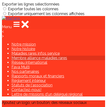
Exporter les lignes sélectionnées
Exporter toutes les colonnes
Exporter uniquement les colonnes affichées
Menu
<
>
Notre mission
Notre histoire
Maladies rares infos service
Membre alliance maladies rares
Réseau international
Fava Multi
Nos partenaires
Rapports moraux et financiers
Règlement intérieur
Statuts de l'association
Contactez-nous!
Lettre de missions d'un délégué régional
Ajoutez un logo, un bouton, des réseaux sociaux