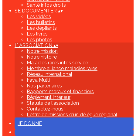
Santé infos droits
SE DOCUMENTER
▴
▾
Les vidéos
Les bulletins
Les dépliants
Les livres
Les photos
L' ASSOCIATION
▴
▾
Notre mission
Notre histoire
Maladies rares infos service
Membre alliance maladies rares
Réseau international
Fava Multi
Nos partenaires
Rapports moraux et financiers
Règlement intérieur
Statuts de l'association
Contactez-nous!
Lettre de missions d'un délégué régional
JE DONNE