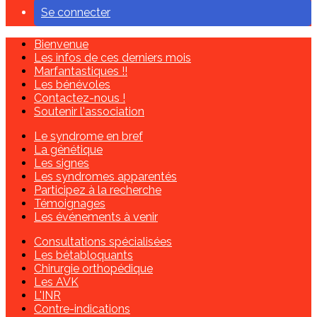
Se connecter
Bienvenue
Les infos de ces derniers mois
Marfantastiques !!
Les bénévoles
Contactez-nous !
Soutenir l'association
Le syndrome en bref
La génétique
Les signes
Les syndromes apparentés
Participez à la recherche
Témoignages
Les événements à venir
Consultations spécialisées
Les bétabloquants
Chirurgie orthopédique
Les AVK
L'INR
Contre-indications