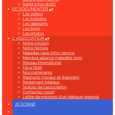
Santé infos droits
SE DOCUMENTER
▴
▾
Les vidéos
Les bulletins
Les dépliants
Les livres
Les photos
L' ASSOCIATION
▴
▾
Notre mission
Notre histoire
Maladies rares infos service
Membre alliance maladies rares
Réseau international
Fava Multi
Nos partenaires
Rapports moraux et financiers
Règlement intérieur
Statuts de l'association
Contactez-nous!
Lettre de missions d'un délégué régional
JE DONNE