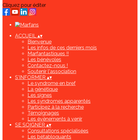
Cliquez pour éditer
ACCUEIL
▴
▾
Bienvenue
Les infos de ces derniers mois
Marfantastiques !!
Les bénévoles
Contactez-nous !
Soutenir l'association
S'INFORMER
▴
▾
Le syndrome en bref
La génétique
Les signes
Les syndromes apparentés
Participez à la recherche
Témoignages
Les événements à venir
SE SOIGNER
▴
▾
Consultations spécialisées
Les bétabloquants