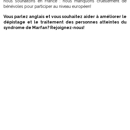
nous souhaitons en France : nous manquons cruellement de
bénévoles pour participer au niveau européen!
Vous parlez anglais et vous souhaitez aider à améliorer le
dépistage et le traitement des personnes atteintes du
syndrome de Marfan? Rejoignez-nous!