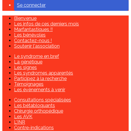
Se connecter
Bienvenue
Les infos de ces derniers mois
Marfantastiques !!
Les bénévoles
Contactez-nous !
Soutenir l'association
Le syndrome en bref
La génétique
Les signes
Les syndromes apparentés
Participez à la recherche
Témoignages
Les événements à venir
Consultations spécialisées
Les bétabloquants
Chirurgie orthopédique
Les AVK
L'INR
Contre-indications