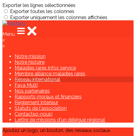
Exporter les lignes sélectionnées
Exporter toutes les colonnes
Exporter uniquement les colonnes affichées
Menu
<
>
Notre mission
Notre histoire
Maladies rares infos service
Membre alliance maladies rares
Réseau international
Fava Multi
Nos partenaires
Rapports moraux et financiers
Règlement intérieur
Statuts de l'association
Contactez-nous!
Lettre de missions d'un délégué régional
Ajoutez un logo, un bouton, des réseaux sociaux