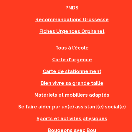
PNDS
Recommandations Grossesse
Fiches Urgences Orphanet
Tous à l'école
Carte d'urgence
Carte de stationnement
Bien vivre sa grande taille
Matériels et mobiliers adaptés
Se faire aider par un(e) assistant(e) social(e)
Sports et activités physiques
Bougeons avec Bou