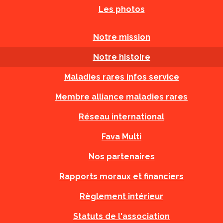
Les photos
Notre mission
Notre histoire
Maladies rares infos service
Membre alliance maladies rares
Réseau international
Fava Multi
Nos partenaires
Rapports moraux et financiers
Règlement intérieur
Statuts de l'association