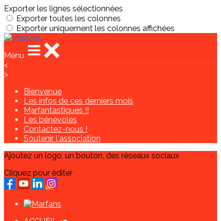
Exporter les lignes sélectionnées
Exporter toutes les colonnes
Exporter uniquement les colonnes affichées
Menu
<
>
Bienvenue
Les infos de ces derniers mois
Marfantastiques !!
Les bénévoles
Contactez-nous !
Soutenir l'association
Ajoutez un logo, un bouton, des réseaux sociaux
Cliquez pour éditer