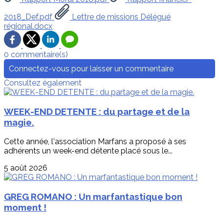
2018_Def.pdf
Lettre de missions Délégué
régional.docx
0 commentaire(s)
Connectez-vous pour laisser un commentaire
Consultez également
WEEK-END DETENTE : du partage et de la
magie.
Cette année, l'association Marfans a proposé à ses
adhérents un week-end détente placé sous le...
5 août 2026
GREG ROMANO : Un marfantastique bon
moment !