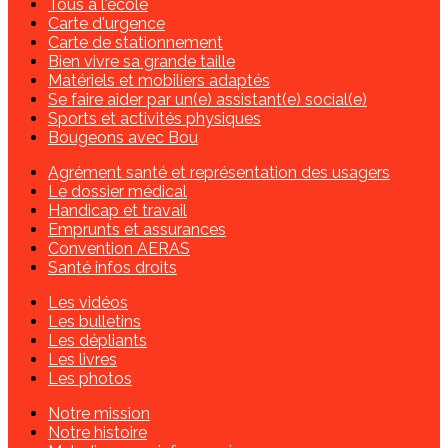
Tous à l'école
Carte d'urgence
Carte de stationnement
Bien vivre sa grande taille
Matériels et mobiliers adaptés
Se faire aider par un(e) assistant(e) social(e)
Sports et activités physiques
Bougeons avec Bou
Agrément santé et représentation des usagers
Le dossier médical
Handicap et travail
Emprunts et assurances
Convention AERAS
Santé infos droits
Les vidéos
Les bulletins
Les dépliants
Les livres
Les photos
Notre mission
Notre histoire