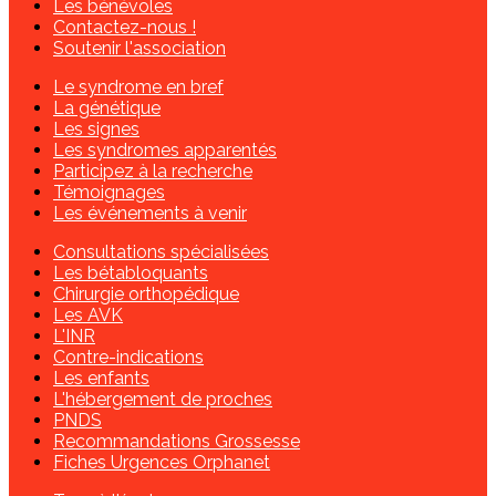
Les bénévoles
Contactez-nous !
Soutenir l'association
Le syndrome en bref
La génétique
Les signes
Les syndromes apparentés
Participez à la recherche
Témoignages
Les événements à venir
Consultations spécialisées
Les bétabloquants
Chirurgie orthopédique
Les AVK
L'INR
Contre-indications
Les enfants
L'hébergement de proches
PNDS
Recommandations Grossesse
Fiches Urgences Orphanet