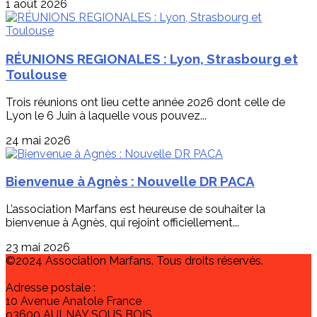
1 août 2026
RÉUNIONS REGIONALES : Lyon, Strasbourg et
Toulouse
Trois réunions ont lieu cette année 2026 dont celle de
Lyon le 6 Juin à laquelle vous pouvez...
24 mai 2026
Bienvenue à Agnès : Nouvelle DR PACA
L’association Marfans est heureuse de souhaiter la
bienvenue à Agnès, qui rejoint officiellement...
23 mai 2026
©2024 Association Marfans. Tous droits réservés.
Adresse postale :
10 Avenue Anatole France
93600 AULNAY SOUS BOIS