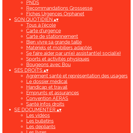
PNDS
Recommandations Grossesse
Fiches Urgences Orphanet
SON QUOTIDIEN
▴
▾
Tous à l'école
Carte d'urgence
Carte de stationnement
Bien vivre sa grande taille
Matériels et mobiliers adaptés
Se faire aider par un(e) assistant(e) social(e)
Sports et activités physiques
Bougeons avec Bou
SES DROITS
▴
▾
Agrément santé et représentation des usagers
Le dossier médical
Handicap et travail
Emprunts et assurances
Convention AERAS
Santé infos droits
SE DOCUMENTER
▴
▾
Les vidéos
Les bulletins
Les dépliants
Les livres