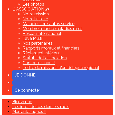
Les photos
L' ASSOCIATION
▴
▾
Notre mission
Notre histoire
Maladies rares infos service
Membre alliance maladies rares
Réseau international
Fava Multi
Nos partenaires
Rapports moraux et financiers
Règlement intérieur
Statuts de l'association
Contactez-nous!
Lettre de missions d'un délégué régional
JE DONNE
Se connecter
Bienvenue
Les infos de ces derniers mois
Marfantastiques !!