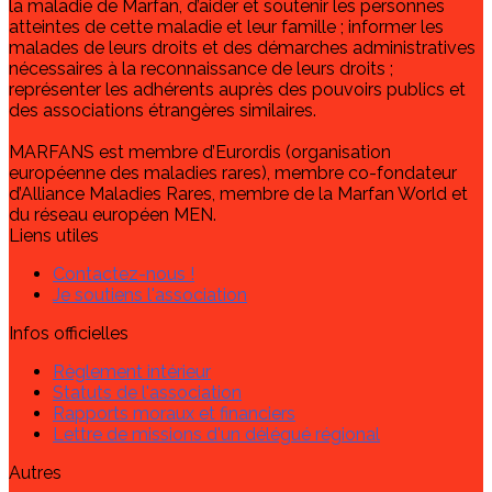
la maladie de Marfan, d’aider et soutenir les personnes
atteintes de cette maladie et leur famille ; informer les
malades de leurs droits et des démarches administratives
nécessaires à la reconnaissance de leurs droits ;
représenter les adhérents auprès des pouvoirs publics et
des associations étrangères similaires.
MARFANS est membre d’Eurordis (organisation
européenne des maladies rares), membre co-fondateur
d’Alliance Maladies Rares, membre de la Marfan World et
du réseau européen MEN.
Liens utiles
Contactez-nous !
Je soutiens l'association
Infos officielles
Règlement intérieur
Statuts de l'association
Rapports moraux et financiers
Lettre de missions d'un délégué régional
Autres