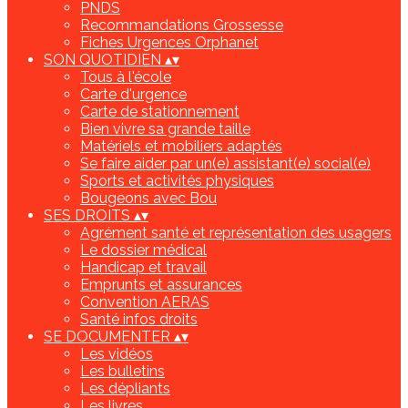
PNDS
Recommandations Grossesse
Fiches Urgences Orphanet
SON QUOTIDIEN
▴
▾
Tous à l'école
Carte d'urgence
Carte de stationnement
Bien vivre sa grande taille
Matériels et mobiliers adaptés
Se faire aider par un(e) assistant(e) social(e)
Sports et activités physiques
Bougeons avec Bou
SES DROITS
▴
▾
Agrément santé et représentation des usagers
Le dossier médical
Handicap et travail
Emprunts et assurances
Convention AERAS
Santé infos droits
SE DOCUMENTER
▴
▾
Les vidéos
Les bulletins
Les dépliants
Les livres