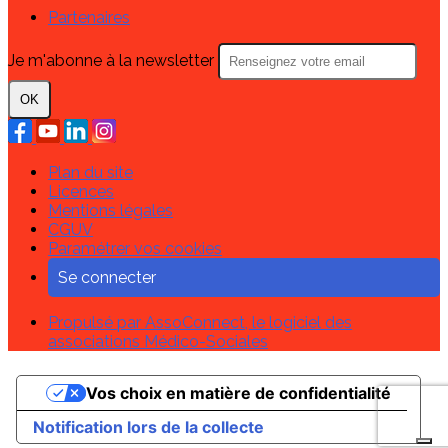
Partenaires
Je m'abonne à la newsletter
OK
Plan du site
Licences
Mentions légales
CGUV
Paramétrer vos cookies
Se connecter
Propulsé par AssoConnect, le logiciel des
associations Médico-Sociales
Vos choix en matière de confidentialité
Notification lors de la collecte