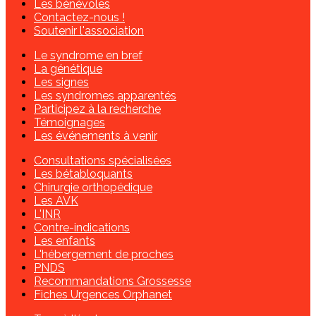
Les bénévoles
Contactez-nous !
Soutenir l'association
Le syndrome en bref
La génétique
Les signes
Les syndromes apparentés
Participez à la recherche
Témoignages
Les événements à venir
Consultations spécialisées
Les bétabloquants
Chirurgie orthopédique
Les AVK
L'INR
Contre-indications
Les enfants
L'hébergement de proches
PNDS
Recommandations Grossesse
Fiches Urgences Orphanet