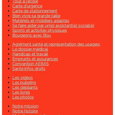
Tous à l'école
Carte d'urgence
Carte de stationnement
Bien vivre sa grande taille
Matériels et mobiliers adaptés
Se faire aider par un(e) assistant(e) social(e)
Sports et activités physiques
Bougeons avec Bou
Agrément santé et représentation des usagers
Le dossier médical
Handicap et travail
Emprunts et assurances
Convention AERAS
Santé infos droits
Les vidéos
Les bulletins
Les dépliants
Les livres
Les photos
Notre mission
Notre histoire