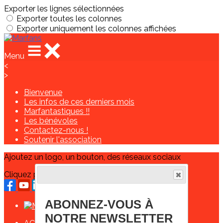
Exporter les lignes sélectionnées
Exporter toutes les colonnes
Exporter uniquement les colonnes affichées
Menu
<
>
Bienvenue
Les infos de ces derniers mois
Marfantastiques !!
Les bénévoles
Contactez-nous !
Soutenir l'association
Ajoutez un logo, un bouton, des réseaux sociaux
Cliquez pour éditer
ABONNEZ-VOUS À
NOTRE NEWSLETTER