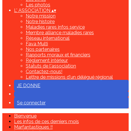
Les photos
L' ASSOCIATION
▴
▾
Notre mission
Notre histoire
Maladies rares infos service
Membre alliance maladies rares
Réseau international
Fava Multi
Nos partenaires
Rapports moraux et financiers
Règlement intérieur
Statuts de l'association
Contactez-nous!
Lettre de missions d'un délégué régional
JE DONNE
Se connecter
Bienvenue
Les infos de ces derniers mois
Marfantastiques !!