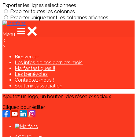
Exporter les lignes sélectionnées
Exporter toutes les colonnes
Exporter uniquement les colonnes affichées
Menu
<
>
Bienvenue
Les infos de ces derniers mois
Marfantastiques !!
Les bénévoles
Contactez-nous !
Soutenir l'association
Ajoutez un logo, un bouton, des réseaux sociaux
Cliquez pour éditer