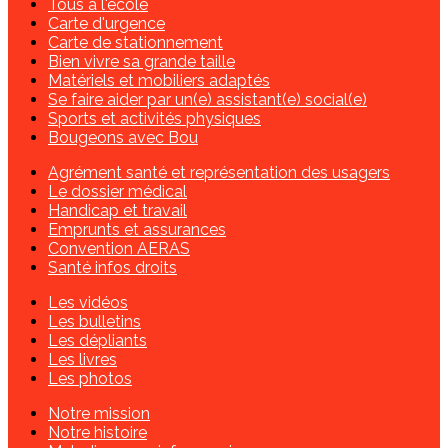
Tous à l'école
Carte d'urgence
Carte de stationnement
Bien vivre sa grande taille
Matériels et mobiliers adaptés
Se faire aider par un(e) assistant(e) social(e)
Sports et activités physiques
Bougeons avec Bou
Agrément santé et représentation des usagers
Le dossier médical
Handicap et travail
Emprunts et assurances
Convention AERAS
Santé infos droits
Les vidéos
Les bulletins
Les dépliants
Les livres
Les photos
Notre mission
Notre histoire