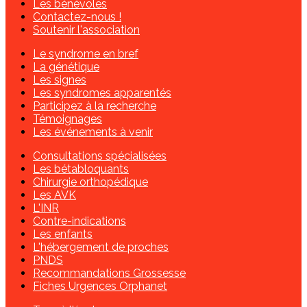
Les bénévoles
Contactez-nous !
Soutenir l'association
Le syndrome en bref
La génétique
Les signes
Les syndromes apparentés
Participez à la recherche
Témoignages
Les événements à venir
Consultations spécialisées
Les bétabloquants
Chirurgie orthopédique
Les AVK
L'INR
Contre-indications
Les enfants
L'hébergement de proches
PNDS
Recommandations Grossesse
Fiches Urgences Orphanet