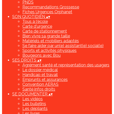
PNDS
Recommandations Grossesse
Fiches Urgences Orphanet
SON QUOTIDIEN
▴
▾
Tous à l'école
Carte d'urgence
Carte de stationnement
Bien vivre sa grande taille
Matériels et mobiliers adaptés
Se faire aider par un(e) assistant(e) social(e)
Sports et activités physiques
Bougeons avec Bou
SES DROITS
▴
▾
Agrément santé et représentation des usagers
Le dossier médical
Handicap et travail
Emprunts et assurances
Convention AERAS
Santé infos droits
SE DOCUMENTER
▴
▾
Les vidéos
Les bulletins
Les dépliants
Les livres