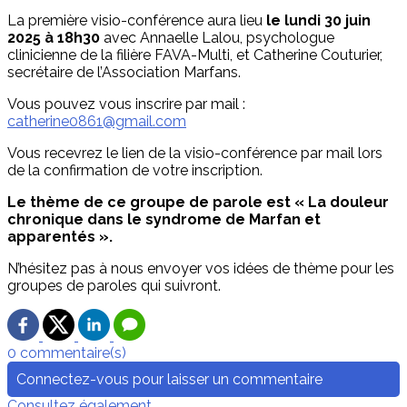
La première visio-conférence aura lieu
le lundi 30 juin
2025 à 18h30
avec Annaelle Lalou, psychologue
clinicienne de la filière FAVA-Multi, et Catherine Couturier,
secrétaire de l’Association Marfans.
Vous pouvez vous inscrire par mail :
catherine0861@gmail.com
Vous recevrez le lien de la visio-conférence par mail lors
de la confirmation de votre inscription.
Le thème de ce groupe de parole est « La douleur
chronique dans le syndrome de Marfan et
apparentés ».
N’hésitez pas à nous envoyer vos idées de thème pour les
groupes de paroles qui suivront.
0 commentaire(s)
Connectez-vous pour laisser un commentaire
Consultez également