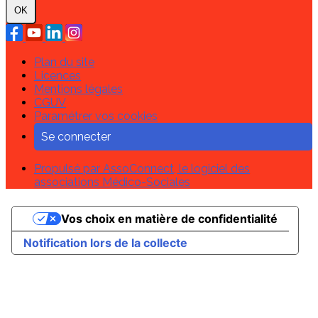
OK
Plan du site
Licences
Mentions légales
CGUV
Paramétrer vos cookies
Se connecter
Propulsé par AssoConnect, le logiciel des
associations Médico-Sociales
Vos choix en matière de confidentialité
Notification lors de la collecte