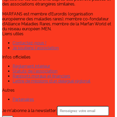
des associations étrangères similaires.
MARFANS est membre d’Eurordis (organisation
européenne des maladies rares), membre co-fondateur
d’Alliance Maladies Rares, membre de la Marfan World et
du réseau européen MEN.
Liens utiles
Contactez-nous !
Je soutiens l'association
Infos officielles
Règlement intérieur
Statuts de l'association
Rapports moraux et financiers
Lettre de missions d'un délégué régional
Autres
Partenaires
Je m'abonne à la newsletter