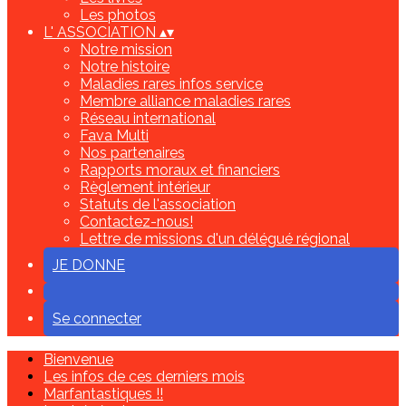
Les photos
L' ASSOCIATION
▴
▾
Notre mission
Notre histoire
Maladies rares infos service
Membre alliance maladies rares
Réseau international
Fava Multi
Nos partenaires
Rapports moraux et financiers
Règlement intérieur
Statuts de l'association
Contactez-nous!
Lettre de missions d'un délégué régional
JE DONNE
Se connecter
Bienvenue
Les infos de ces derniers mois
Marfantastiques !!