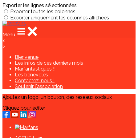
Exporter les lignes sélectionnées
Exporter toutes les colonnes
Exporter uniquement les colonnes affichées
Menu
<
>
Bienvenue
Les infos de ces derniers mois
Marfantastiques !!
Les bénévoles
Contactez-nous !
Soutenir l'association
Ajoutez un logo, un bouton, des réseaux sociaux
Cliquez pour éditer