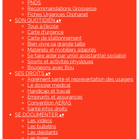
PNDS
Recommandations Grossesse
Fiches Urgences Orphanet
SON QUOTIDIEN
▴
▾
Tous à l'école
Carte d'urgence
Carte de stationnement
Bien vivre sa grande taille
Matériels et mobiliers adaptés
Se faire aider par un(e) assistant(e) social(e)
Sports et activités physiques
Bougeons avec Bou
SES DROITS
▴
▾
Agrément santé et représentation des usagers
Le dossier médical
Handicap et travail
Emprunts et assurances
Convention AERAS
Santé infos droits
SE DOCUMENTER
▴
▾
Les vidéos
Les bulletins
Les dépliants
Les livres