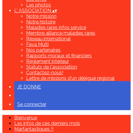
Les photos
L' ASSOCIATION
▴
▾
Notre mission
Notre histoire
Maladies rares infos service
Membre alliance maladies rares
Réseau international
Fava Multi
Nos partenaires
Rapports moraux et financiers
Règlement intérieur
Statuts de l'association
Contactez-nous!
Lettre de missions d'un délégué régional
JE DONNE
Se connecter
Bienvenue
Les infos de ces derniers mois
Marfantastiques !!