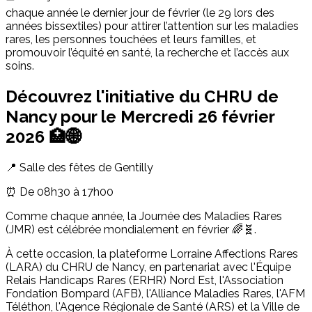
chaque année le dernier jour de février (le 29 lors des
années bissextiles) pour attirer l’attention sur les maladies
rares, les personnes touchées et leurs familles, et
promouvoir l’équité en santé, la recherche et l’accès aux
soins.
Découvrez l'initiative du CHRU de
Nancy pour le Mercredi 26 février
2026 🏥🌐
📍 Salle des fêtes de Gentilly
⏰ De 08h30 à 17h00
Comme chaque année, la Journée des Maladies Rares
(JMR) est célébrée mondialement en février 🌈🧬.
À cette occasion, la plateforme Lorraine Affections Rares
(LARA) du CHRU de Nancy, en partenariat avec l'Équipe
Relais Handicaps Rares (ERHR) Nord Est, l'Association
Fondation Bompard (AFB), l'Alliance Maladies Rares, l'AFM
Téléthon, l'Agence Régionale de Santé (ARS) et la Ville de