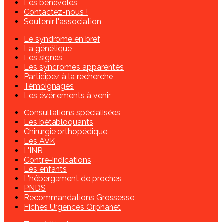
Les bénévoles
Contactez-nous !
Soutenir l'association
Le syndrome en bref
La génétique
Les signes
Les syndromes apparentés
Participez à la recherche
Témoignages
Les événements à venir
Consultations spécialisées
Les bétabloquants
Chirurgie orthopédique
Les AVK
L'INR
Contre-indications
Les enfants
L'hébergement de proches
PNDS
Recommandations Grossesse
Fiches Urgences Orphanet