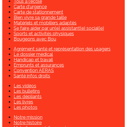
Tous à l'école
Carte d'urgence
Carte de stationnement
Bien vivre sa grande taille
Matériels et mobiliers adaptés
Se faire aider par un(e) assistant(e) social(e)
Sports et activités physiques
Bougeons avec Bou
Agrément santé et représentation des usagers
Le dossier médical
Handicap et travail
Emprunts et assurances
Convention AERAS
Santé infos droits
Les vidéos
Les bulletins
Les dépliants
Les livres
Les photos
Notre mission
Notre histoire