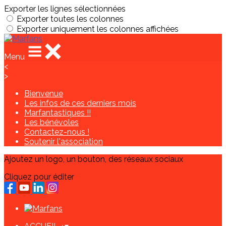
Exporter les lignes sélectionnées
Exporter toutes les colonnes
Exporter uniquement les colonnes affichées
Menu
<
>
Bienvenue
Les infos de ces derniers mois
Marfantastiques !!
Les bénévoles
Contactez-nous !
Soutenir l'association
Ajoutez un logo, un bouton, des réseaux sociaux
Cliquez pour éditer