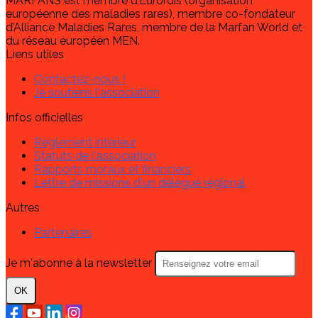
MARFANS est membre d’Eurordis (organisation
européenne des maladies rares), membre co-fondateur
d’Alliance Maladies Rares, membre de la Marfan World et
du réseau européen MEN.
Liens utiles
Contactez-nous !
Je soutiens l'association
Infos officielles
Règlement intérieur
Statuts de l'association
Rapports moraux et financiers
Lettre de missions d'un délégué régional
Autres
Partenaires
Je m'abonne à la newsletter
OK