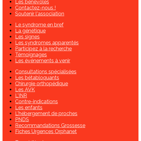
Les bénévoles
Contactez-nous !
Soutenir l'association
Le syndrome en bref
La génétique
Les signes
Les syndromes apparentés
Participez à la recherche
Témoignages
Les événements à venir
Consultations spécialisées
Les bétabloquants
Chirurgie orthopédique
Les AVK
L'INR
Contre-indications
Les enfants
L'hébergement de proches
PNDS
Recommandations Grossesse
Fiches Urgences Orphanet