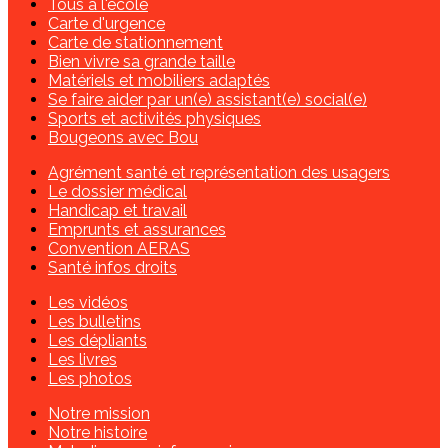
Tous à l'école
Carte d'urgence
Carte de stationnement
Bien vivre sa grande taille
Matériels et mobiliers adaptés
Se faire aider par un(e) assistant(e) social(e)
Sports et activités physiques
Bougeons avec Bou
Agrément santé et représentation des usagers
Le dossier médical
Handicap et travail
Emprunts et assurances
Convention AERAS
Santé infos droits
Les vidéos
Les bulletins
Les dépliants
Les livres
Les photos
Notre mission
Notre histoire