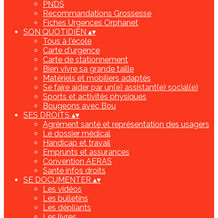
PNDS
Recommandations Grossesse
Fiches Urgences Orphanet
SON QUOTIDIEN
▴
▾
Tous à l'école
Carte d'urgence
Carte de stationnement
Bien vivre sa grande taille
Matériels et mobiliers adaptés
Se faire aider par un(e) assistant(e) social(e)
Sports et activités physiques
Bougeons avec Bou
SES DROITS
▴
▾
Agrément santé et représentation des usagers
Le dossier médical
Handicap et travail
Emprunts et assurances
Convention AERAS
Santé infos droits
SE DOCUMENTER
▴
▾
Les vidéos
Les bulletins
Les dépliants
Les livres