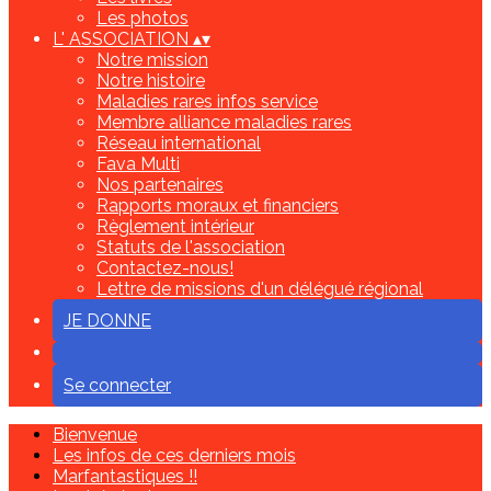
Les photos
L' ASSOCIATION
▴
▾
Notre mission
Notre histoire
Maladies rares infos service
Membre alliance maladies rares
Réseau international
Fava Multi
Nos partenaires
Rapports moraux et financiers
Règlement intérieur
Statuts de l'association
Contactez-nous!
Lettre de missions d'un délégué régional
JE DONNE
Se connecter
Bienvenue
Les infos de ces derniers mois
Marfantastiques !!