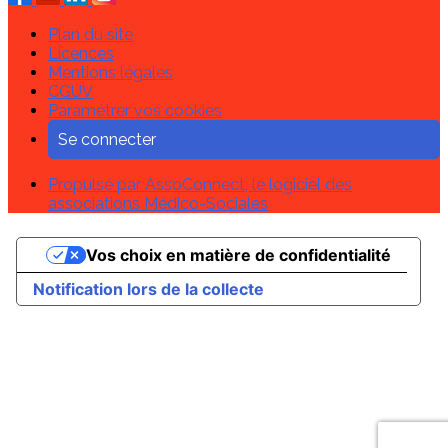
Plan du site
Licences
Mentions légales
CGUV
Paramétrer vos cookies
Se connecter
Propulsé par AssoConnect, le logiciel des
associations Médico-Sociales
Vos choix en matière de confidentialité
Notification lors de la collecte