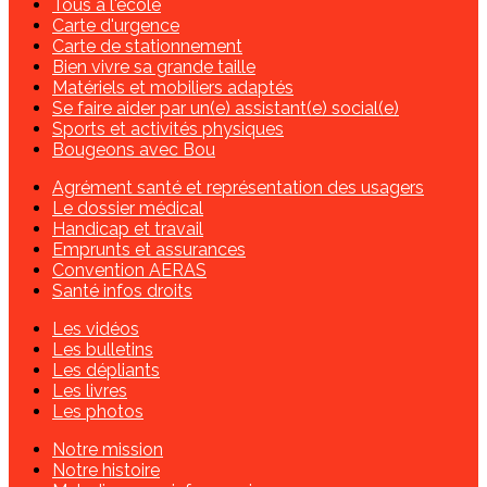
Tous à l'école
Carte d'urgence
Carte de stationnement
Bien vivre sa grande taille
Matériels et mobiliers adaptés
Se faire aider par un(e) assistant(e) social(e)
Sports et activités physiques
Bougeons avec Bou
Agrément santé et représentation des usagers
Le dossier médical
Handicap et travail
Emprunts et assurances
Convention AERAS
Santé infos droits
Les vidéos
Les bulletins
Les dépliants
Les livres
Les photos
Notre mission
Notre histoire