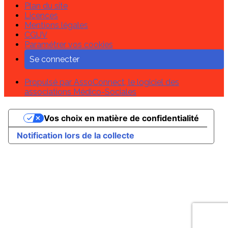
Plan du site
Licences
Mentions légales
CGUV
Paramétrer vos cookies
Se connecter
Propulsé par AssoConnect, le logiciel des
associations Médico-Sociales
Vos choix en matière de confidentialité
Notification lors de la collecte