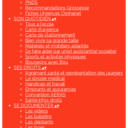
PNDS
Recommandations Grossesse
Fiches Urgences Orphanet
SON QUOTIDIEN
▴
▾
Tous à l'école
Carte d'urgence
Carte de stationnement
Bien vivre sa grande taille
Matériels et mobiliers adaptés
Se faire aider par un(e) assistant(e) social(e)
Sports et activités physiques
Bougeons avec Bou
SES DROITS
▴
▾
Agrément santé et représentation des usagers
Le dossier médical
Handicap et travail
Emprunts et assurances
Convention AERAS
Santé infos droits
SE DOCUMENTER
▴
▾
Les vidéos
Les bulletins
Les dépliants
Les livres