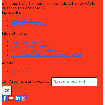
d’Alliance Maladies Rares, membre de la Marfan World et
du réseau européen MEN.
Liens utiles
Contactez-nous !
Je soutiens l'association
Infos officielles
Règlement intérieur
Statuts de l'association
Rapports moraux et financiers
Lettre de missions d'un délégué régional
Autres
Partenaires
Je m'abonne à la newsletter
OK