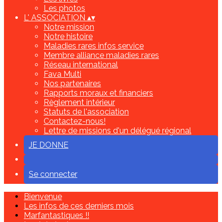
Les photos
L' ASSOCIATION
▴
▾
Notre mission
Notre histoire
Maladies rares infos service
Membre alliance maladies rares
Réseau international
Fava Multi
Nos partenaires
Rapports moraux et financiers
Règlement intérieur
Statuts de l'association
Contactez-nous!
Lettre de missions d'un délégué régional
JE DONNE
Se connecter
Bienvenue
Les infos de ces derniers mois
Marfantastiques !!