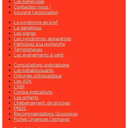
Les bénévoles
Contactez-nous !
Soutenir l'association
Le syndrome en bref
La génétique
Les signes
Les syndromes apparentés
Participez à la recherche
Témoignages
Les événements à venir
Consultations spécialisées
Les bétabloquants
Chirurgie orthopédique
Les AVK
L'INR
Contre-indications
Les enfants
L'hébergement de proches
PNDS
Recommandations Grossesse
Fiches Urgences Orphanet