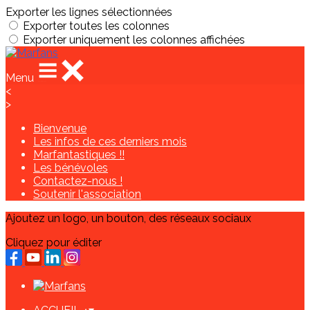
Exporter les lignes sélectionnées
Exporter toutes les colonnes
Exporter uniquement les colonnes affichées
Menu
<
>
Bienvenue
Les infos de ces derniers mois
Marfantastiques !!
Les bénévoles
Contactez-nous !
Soutenir l'association
Ajoutez un logo, un bouton, des réseaux sociaux
Cliquez pour éditer