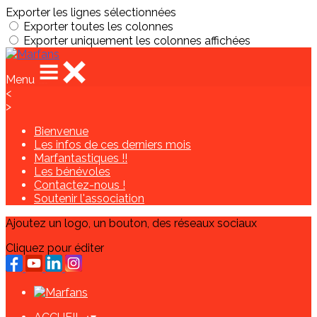
Exporter les lignes sélectionnées
Exporter toutes les colonnes
Exporter uniquement les colonnes affichées
Menu
<
>
Bienvenue
Les infos de ces derniers mois
Marfantastiques !!
Les bénévoles
Contactez-nous !
Soutenir l'association
Ajoutez un logo, un bouton, des réseaux sociaux
Cliquez pour éditer