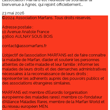
bienvenue à Agnès, qui rejoint officiellement...
23 mai 2026
©2024 Association Marfans. Tous droits réservés.
Adresse postale :
10 Avenue Anatole France
93600 AULNAY SOUS BOIS
contact@assomarfans.fr
L’objectif de l’association MARFANS est de faire connaître
la maladie de Marfan, d’aider et soutenir les personnes
atteintes de cette maladie et leur famille ; informer les
malades de leurs droits et des démarches administratives
nécessaires à la reconnaissance de leurs droits ;
représenter les adhérents auprès des pouvoirs publics et
des associations étrangères similaires.
MARFANS est membre d’Eurordis (organisation
européenne des maladies rares), membre co-fondateur
d’Alliance Maladies Rares, membre de la Marfan World et
du réseau européen MEN.