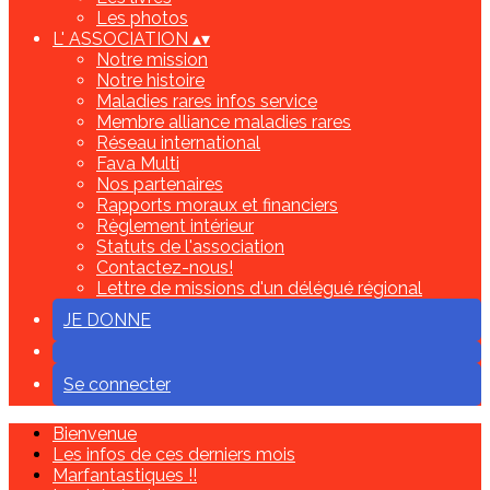
Les photos
L' ASSOCIATION
▴
▾
Notre mission
Notre histoire
Maladies rares infos service
Membre alliance maladies rares
Réseau international
Fava Multi
Nos partenaires
Rapports moraux et financiers
Règlement intérieur
Statuts de l'association
Contactez-nous!
Lettre de missions d'un délégué régional
JE DONNE
Se connecter
Bienvenue
Les infos de ces derniers mois
Marfantastiques !!