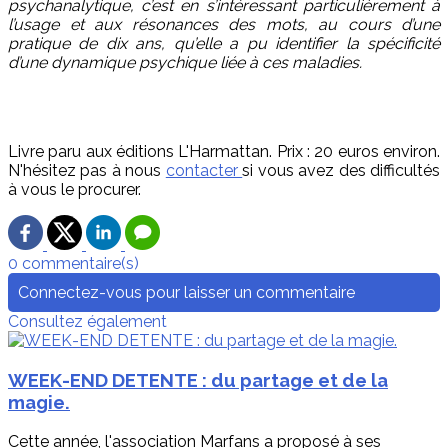
psychanalytique, c’est en s’intéressant particulièrement à
l’usage et aux résonances des mots, au cours d’une
pratique de dix ans, qu’elle a pu identifier la spécificité
d’une dynamique psychique liée à ces maladies.
Livre paru aux éditions L'Harmattan. Prix : 20 euros environ.
N'hésitez pas à nous
contacter
si vous avez des difficultés
à vous le procurer.
0 commentaire(s)
Connectez-vous pour laisser un commentaire
Consultez également
WEEK-END DETENTE : du partage et de la
magie.
Cette année, l'association Marfans a proposé à ses