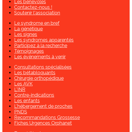
Les bénévoles
Contactez-nous !
Soutenir l'association
Le syndrome en bref
La génétique
Les signes
Les syndromes apparentés
Participez à la recherche
Témoignages
Les événements à venir
Consultations spécialisées
Les bétabloquants
Chirurgie orthopédique
Les AVK
L'INR
Contre-indications
Les enfants
L'hébergement de proches
PNDS
Recommandations Grossesse
Fiches Urgences Orphanet