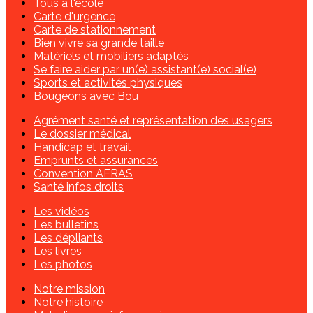
Tous à l'école
Carte d'urgence
Carte de stationnement
Bien vivre sa grande taille
Matériels et mobiliers adaptés
Se faire aider par un(e) assistant(e) social(e)
Sports et activités physiques
Bougeons avec Bou
Agrément santé et représentation des usagers
Le dossier médical
Handicap et travail
Emprunts et assurances
Convention AERAS
Santé infos droits
Les vidéos
Les bulletins
Les dépliants
Les livres
Les photos
Notre mission
Notre histoire