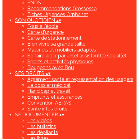
PNDS
Recommandations Grossesse
Fiches Urgences Orphanet
SON QUOTIDIEN
▴
▾
Tous à l'école
Carte d'urgence
Carte de stationnement
Bien vivre sa grande taille
Matériels et mobiliers adaptés
Se faire aider par un(e) assistant(e) social(e)
Sports et activités physiques
Bougeons avec Bou
SES DROITS
▴
▾
Agrément santé et représentation des usagers
Le dossier médical
Handicap et travail
Emprunts et assurances
Convention AERAS
Santé infos droits
SE DOCUMENTER
▴
▾
Les vidéos
Les bulletins
Les dépliants
Les livres