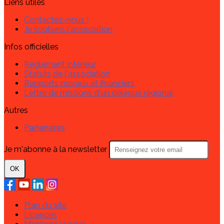
Liens utiles
Contactez-nous !
Je soutiens l'association
Infos officielles
Règlement intérieur
Statuts de l'association
Rapports moraux et financiers
Lettre de missions d'un délégué régional
Autres
Partenaires
Je m'abonne à la newsletter
OK
Plan du site
Licences