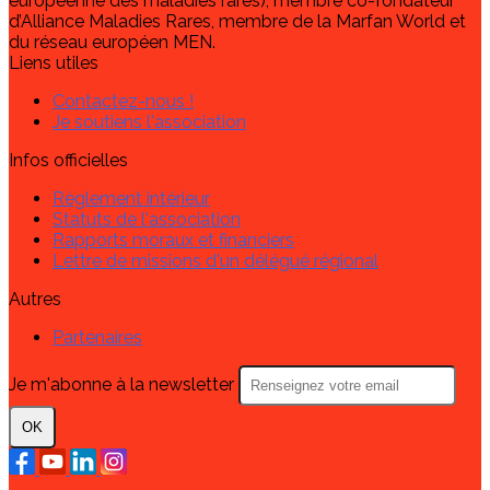
européenne des maladies rares), membre co-fondateur
d’Alliance Maladies Rares, membre de la Marfan World et
du réseau européen MEN.
Liens utiles
Contactez-nous !
Je soutiens l'association
Infos officielles
Règlement intérieur
Statuts de l'association
Rapports moraux et financiers
Lettre de missions d'un délégué régional
Autres
Partenaires
Je m'abonne à la newsletter
OK