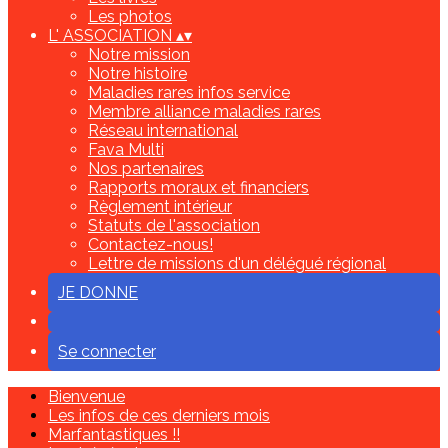
Les photos
L' ASSOCIATION
▴
▾
Notre mission
Notre histoire
Maladies rares infos service
Membre alliance maladies rares
Réseau international
Fava Multi
Nos partenaires
Rapports moraux et financiers
Règlement intérieur
Statuts de l'association
Contactez-nous!
Lettre de missions d'un délégué régional
JE DONNE
Se connecter
Bienvenue
Les infos de ces derniers mois
Marfantastiques !!