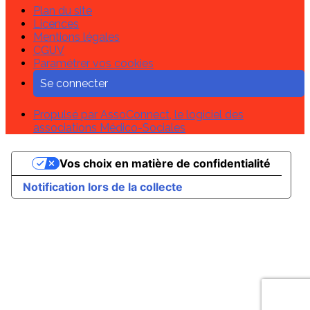
Plan du site
Licences
Mentions légales
CGUV
Paramétrer vos cookies
Se connecter
Propulsé par AssoConnect, le logiciel des
associations Médico-Sociales
Vos choix en matière de confidentialité
Notification lors de la collecte