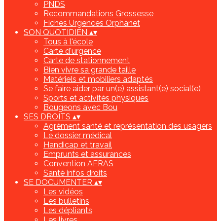
PNDS
Recommandations Grossesse
Fiches Urgences Orphanet
SON QUOTIDIEN
▴
▾
Tous à l'école
Carte d'urgence
Carte de stationnement
Bien vivre sa grande taille
Matériels et mobiliers adaptés
Se faire aider par un(e) assistant(e) social(e)
Sports et activités physiques
Bougeons avec Bou
SES DROITS
▴
▾
Agrément santé et représentation des usagers
Le dossier médical
Handicap et travail
Emprunts et assurances
Convention AERAS
Santé infos droits
SE DOCUMENTER
▴
▾
Les vidéos
Les bulletins
Les dépliants
Les livres