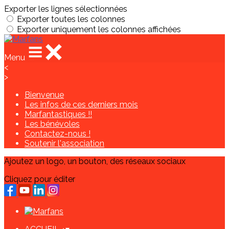
Exporter les lignes sélectionnées
Exporter toutes les colonnes
Exporter uniquement les colonnes affichées
Menu
<
>
Bienvenue
Les infos de ces derniers mois
Marfantastiques !!
Les bénévoles
Contactez-nous !
Soutenir l'association
Ajoutez un logo, un bouton, des réseaux sociaux
Cliquez pour éditer