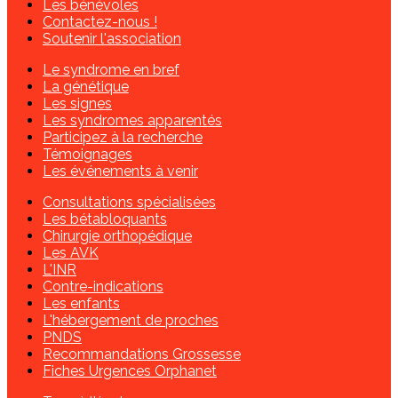
Les bénévoles
Contactez-nous !
Soutenir l'association
Le syndrome en bref
La génétique
Les signes
Les syndromes apparentés
Participez à la recherche
Témoignages
Les événements à venir
Consultations spécialisées
Les bétabloquants
Chirurgie orthopédique
Les AVK
L'INR
Contre-indications
Les enfants
L'hébergement de proches
PNDS
Recommandations Grossesse
Fiches Urgences Orphanet