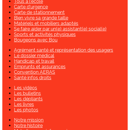
Tous à l'école
Carte d'urgence
Carte de stationnement
Bien vivre sa grande taille
Matériels et mobiliers adaptés
Se faire aider par un(e) assistant(e) social(e)
Sports et activités physiques
Bougeons avec Bou
Agrément santé et représentation des usagers
Le dossier médical
Handicap et travail
Emprunts et assurances
Convention AERAS
Santé infos droits
Les vidéos
Les bulletins
Les dépliants
Les livres
Les photos
Notre mission
Notre histoire