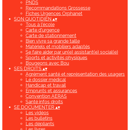
PNDS
Recommandations Grossesse
Fiches Urgences Orphanet
SON QUOTIDIEN
▴
▾
Tous à l'école
Carte d'urgence
Carte de stationnement
Bien vivre sa grande taille
Matériels et mobiliers adaptés
Se faire aider par un(e) assistant(e) social(e)
Sports et activités physiques
Bougeons avec Bou
SES DROITS
▴
▾
Agrément santé et représentation des usagers
Le dossier médical
Handicap et travail
Emprunts et assurances
Convention AERAS
Santé infos droits
SE DOCUMENTER
▴
▾
Les vidéos
Les bulletins
Les dépliants
Les livres