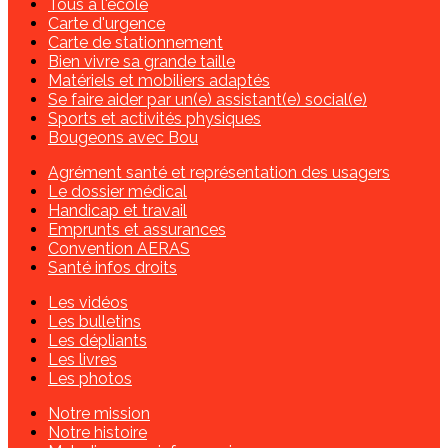
Tous à l'école
Carte d'urgence
Carte de stationnement
Bien vivre sa grande taille
Matériels et mobiliers adaptés
Se faire aider par un(e) assistant(e) social(e)
Sports et activités physiques
Bougeons avec Bou
Agrément santé et représentation des usagers
Le dossier médical
Handicap et travail
Emprunts et assurances
Convention AERAS
Santé infos droits
Les vidéos
Les bulletins
Les dépliants
Les livres
Les photos
Notre mission
Notre histoire