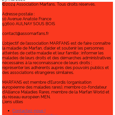
©2024 Association Marfans. Tous droits réservés.
Adresse postale :
10 Avenue Anatole France
93600 AULNAY SOUS BOIS
contact@assomarfans.fr
L’objectif de l’association MARFANS est de faire connaître
la maladie de Marfan, d’aider et soutenir les personnes
atteintes de cette maladie et leur famille ; informer les
malades de leurs droits et des démarches administratives
nécessaires à la reconnaissance de leurs droits ;
représenter les adhérents auprès des pouvoirs publics et
des associations étrangères similaires.
MARFANS est membre d’Eurordis (organisation
européenne des maladies rares), membre co-fondateur
d’Alliance Maladies Rares, membre de la Marfan World et
du réseau européen MEN.
Liens utiles
Contactez-nous !