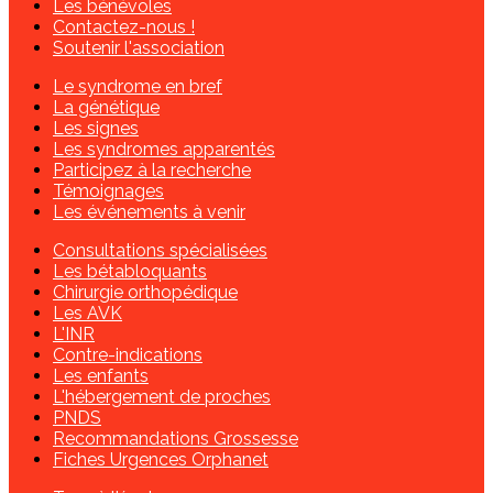
Les bénévoles
Contactez-nous !
Soutenir l'association
Le syndrome en bref
La génétique
Les signes
Les syndromes apparentés
Participez à la recherche
Témoignages
Les événements à venir
Consultations spécialisées
Les bétabloquants
Chirurgie orthopédique
Les AVK
L'INR
Contre-indications
Les enfants
L'hébergement de proches
PNDS
Recommandations Grossesse
Fiches Urgences Orphanet