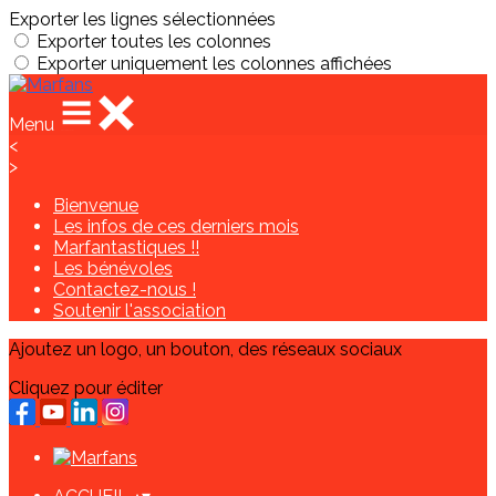
Exporter les lignes sélectionnées
Exporter toutes les colonnes
Exporter uniquement les colonnes affichées
Menu
<
>
Bienvenue
Les infos de ces derniers mois
Marfantastiques !!
Les bénévoles
Contactez-nous !
Soutenir l'association
Ajoutez un logo, un bouton, des réseaux sociaux
Cliquez pour éditer