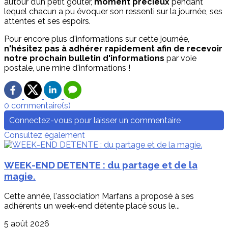
autour d’un petit goûter,
moment précieux
pendant
lequel chacun a pu évoquer son ressenti sur la journée, ses
attentes et ses espoirs.
Pour encore plus d'informations sur cette journée,
n'hésitez pas à adhérer rapidement afin de recevoir
notre prochain bulletin d'informations
par voie
postale, une mine d'informations !
0 commentaire(s)
Connectez-vous pour laisser un commentaire
Consultez également
WEEK-END DETENTE : du partage et de la
magie.
Cette année, l'association Marfans a proposé à ses
adhérents un week-end détente placé sous le...
5 août 2026