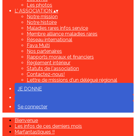
Les photos
L' ASSOCIATION
▴
▾
Notre mission
Notre histoire
Maladies rares infos service
Membre alliance maladies rares
Réseau international
Fava Multi
Nos partenaires
Rapports moraux et financiers
Règlement intérieur
Statuts de l'association
Contactez-nous!
Lettre de missions d'un délégué régional
JE DONNE
Se connecter
Bienvenue
Les infos de ces derniers mois
Marfantastiques !!