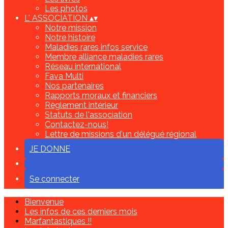
Les photos
L' ASSOCIATION
▴
▾
Notre mission
Notre histoire
Maladies rares infos service
Membre alliance maladies rares
Réseau international
Fava Multi
Nos partenaires
Rapports moraux et financiers
Règlement intérieur
Statuts de l'association
Contactez-nous!
Lettre de missions d'un délégué régional
JE DONNE
Se connecter
Bienvenue
Les infos de ces derniers mois
Marfantastiques !!