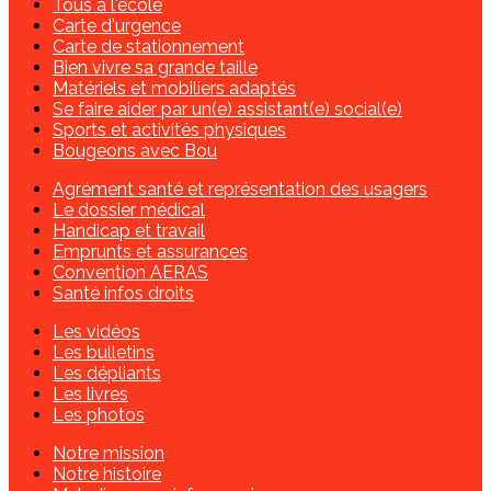
Tous à l'école
Carte d'urgence
Carte de stationnement
Bien vivre sa grande taille
Matériels et mobiliers adaptés
Se faire aider par un(e) assistant(e) social(e)
Sports et activités physiques
Bougeons avec Bou
Agrément santé et représentation des usagers
Le dossier médical
Handicap et travail
Emprunts et assurances
Convention AERAS
Santé infos droits
Les vidéos
Les bulletins
Les dépliants
Les livres
Les photos
Notre mission
Notre histoire