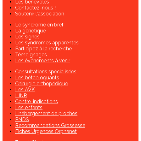
Les bénévoles
Contactez-nous !
Soutenir l'association
Le syndrome en bref
La génétique
Les signes
Les syndromes apparentés
Participez à la recherche
Témoignages
Les événements à venir
Consultations spécialisées
Les bétabloquants
Chirurgie orthopédique
Les AVK
L'INR
Contre-indications
Les enfants
L'hébergement de proches
PNDS
Recommandations Grossesse
Fiches Urgences Orphanet