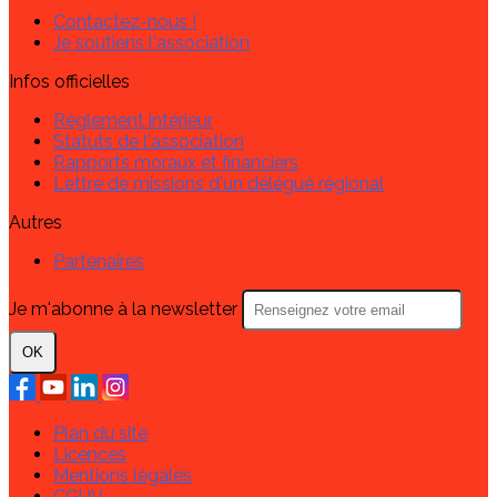
Contactez-nous !
Je soutiens l'association
Infos officielles
Règlement intérieur
Statuts de l'association
Rapports moraux et financiers
Lettre de missions d'un délégué régional
Autres
Partenaires
Je m'abonne à la newsletter
OK
Plan du site
Licences
Mentions légales
CGUV