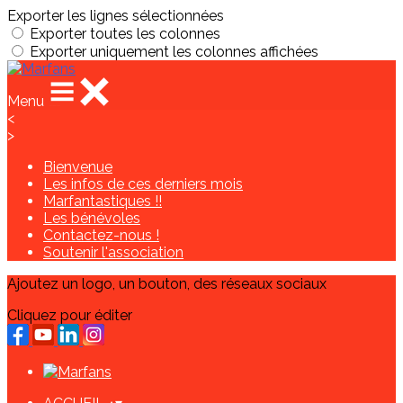
Exporter les lignes sélectionnées
Exporter toutes les colonnes
Exporter uniquement les colonnes affichées
Menu
<
>
Bienvenue
Les infos de ces derniers mois
Marfantastiques !!
Les bénévoles
Contactez-nous !
Soutenir l'association
Ajoutez un logo, un bouton, des réseaux sociaux
Cliquez pour éditer