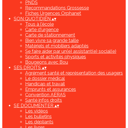
PNDS
Recommandations Grossesse
Fiches Urgences Orphanet
SON QUOTIDIEN
▴
▾
Tous à l'école
Carte d'urgence
Carte de stationnement
Bien vivre sa grande taille
Matériels et mobiliers adaptés
Se faire aider par un(e) assistant(e) social(e)
Sports et activités physiques
Bougeons avec Bou
SES DROITS
▴
▾
Agrément santé et représentation des usagers
Le dossier médical
Handicap et travail
Emprunts et assurances
Convention AERAS
Santé infos droits
SE DOCUMENTER
▴
▾
Les vidéos
Les bulletins
Les dépliants
Les livres