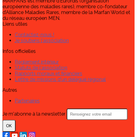
MARFANS est membre d’Eurordis (organisation
européenne des maladies rares), membre co-fondateur
d’Alliance Maladies Rares, membre de la Marfan World et
du réseau européen MEN.
Liens utiles
Contactez-nous !
Je soutiens l'association
Infos officielles
Règlement intérieur
Statuts de l'association
Rapports moraux et financiers
Lettre de missions d'un délégué régional
Autres
Partenaires
Je m'abonne à la newsletter
OK