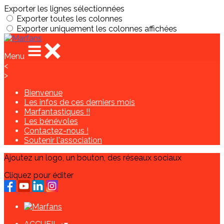
Exporter les lignes sélectionnées
Exporter toutes les colonnes
Exporter uniquement les colonnes affichées
Menu
<
>
Bienvenue
Les infos de ces derniers mois
Marfantastiques !!
Les bénévoles
Contactez-nous !
Soutenir l'association
Ajoutez un logo, un bouton, des réseaux sociaux
Cliquez pour éditer