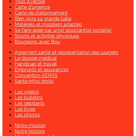
Tous à l'école
Carte d'urgence
Carte de stationnement
Bien vivre sa grande taille
Matériels et mobiliers adaptés
Se faire aider par un(e) assistant(e) social(e)
Sports et activités physiques
Bougeons avec Bou
Agrément santé et représentation des usagers
Le dossier médical
Handicap et travail
Emprunts et assurances
Convention AERAS
Santé infos droits
Les vidéos
Les bulletins
Les dépliants
Les livres
Les photos
Notre mission
Notre histoire