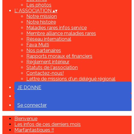
Les photos
L' ASSOCIATION
▴
▾
Notre mission
Notre histoire
Maladies rares infos service
Membre alliance maladies rares
Réseau international
Fava Multi
Nos partenaires
Rapports moraux et financiers
Règlement intérieur
Statuts de l'association
Contactez-nous!
Lettre de missions d'un délégué régional
JE DONNE
Se connecter
Bienvenue
Les infos de ces derniers mois
Marfantastiques !!