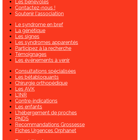
Les bénévoles
Contactez-nous !
Soutenir l'association
Le syndrome en bref
La génétique
Les signes
Les syndromes apparentés
Participez à la recherche
Témoignages
Les événements à venir
Consultations spécialisées
Les bétabloquants
Chirurgie orthopédique
Les AVK
L'INR
Contre-indications
Les enfants
L'hébergement de proches
PNDS
Recommandations Grossesse
Fiches Urgences Orphanet