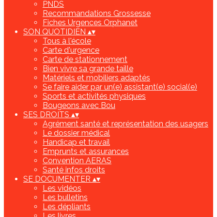
PNDS
Recommandations Grossesse
Fiches Urgences Orphanet
SON QUOTIDIEN
▴
▾
Tous à l'école
Carte d'urgence
Carte de stationnement
Bien vivre sa grande taille
Matériels et mobiliers adaptés
Se faire aider par un(e) assistant(e) social(e)
Sports et activités physiques
Bougeons avec Bou
SES DROITS
▴
▾
Agrément santé et représentation des usagers
Le dossier médical
Handicap et travail
Emprunts et assurances
Convention AERAS
Santé infos droits
SE DOCUMENTER
▴
▾
Les vidéos
Les bulletins
Les dépliants
Les livres