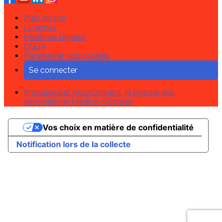
Plan du site
Licences
Mentions légales
CGUV
Paramétrer vos cookies
Se connecter
Propulsé par AssoConnect, le logiciel des
associations Médico-Sociales
Vos choix en matière de confidentialité
Notification lors de la collecte