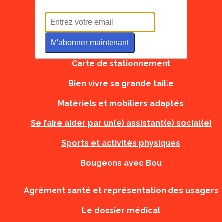
Tous à l'école
M'abonner maintenant
Carte d'urgence
Carte de stationnement
Bien vivre sa grande taille
Matériels et mobiliers adaptés
Se faire aider par un(e) assistant(e) social(e)
Sports et activités physiques
Bougeons avec Bou
Agrément santé et représentation des usagers
Le dossier médical