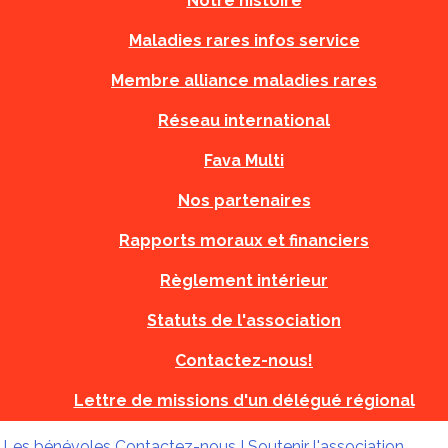
Notre histoire
Maladies rares infos service
Membre alliance maladies rares
Réseau international
Fava Multi
Nos partenaires
Rapports moraux et financiers
Règlement intérieur
Statuts de l'association
Contactez-nous!
Lettre de missions d'un délégué régional
!
Les bénévoles
Contactez-nous !
Soutenir l'association