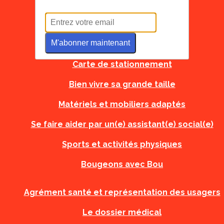
Tous à l'école
M'abonner maintenant
Carte d'urgence
Carte de stationnement
Bien vivre sa grande taille
Matériels et mobiliers adaptés
Se faire aider par un(e) assistant(e) social(e)
Sports et activités physiques
Bougeons avec Bou
Agrément santé et représentation des usagers
Le dossier médical