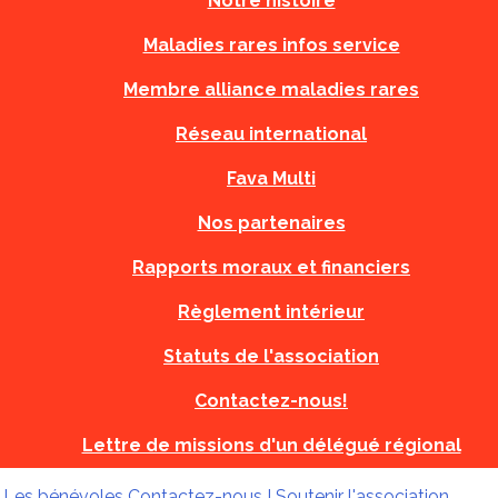
Notre histoire
Maladies rares infos service
Membre alliance maladies rares
Réseau international
Fava Multi
Nos partenaires
Rapports moraux et financiers
Règlement intérieur
Statuts de l'association
Contactez-nous!
Lettre de missions d'un délégué régional
!
Les bénévoles
Contactez-nous !
Soutenir l'association