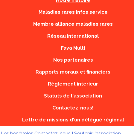
Notre histoire
Maladies rares infos service
Membre alliance maladies rares
Réseau international
Fava Multi
Nos partenaires
Rapports moraux et financiers
Règlement intérieur
Statuts de l'association
Contactez-nous!
Lettre de missions d'un délégué régional
!
Les bénévoles
Contactez-nous !
Soutenir l'association