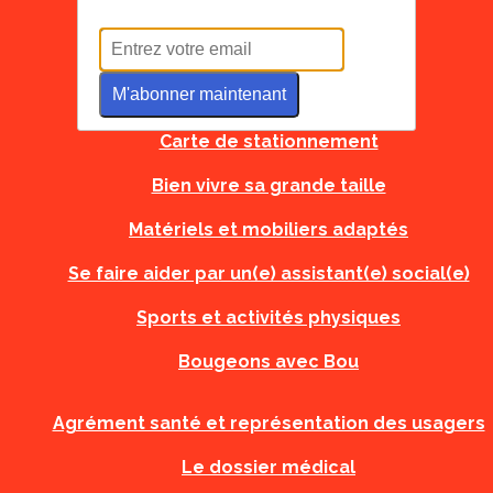
Tous à l'école
M'abonner maintenant
Carte d'urgence
Carte de stationnement
Bien vivre sa grande taille
Matériels et mobiliers adaptés
Se faire aider par un(e) assistant(e) social(e)
Sports et activités physiques
Bougeons avec Bou
Agrément santé et représentation des usagers
Le dossier médical