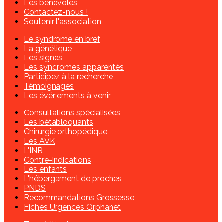
Les bénévoles
Contactez-nous !
Soutenir l'association
Le syndrome en bref
La génétique
Les signes
Les syndromes apparentés
Participez à la recherche
Témoignages
Les événements à venir
Consultations spécialisées
Les bétabloquants
Chirurgie orthopédique
Les AVK
L'INR
Contre-indications
Les enfants
L'hébergement de proches
PNDS
Recommandations Grossesse
Fiches Urgences Orphanet