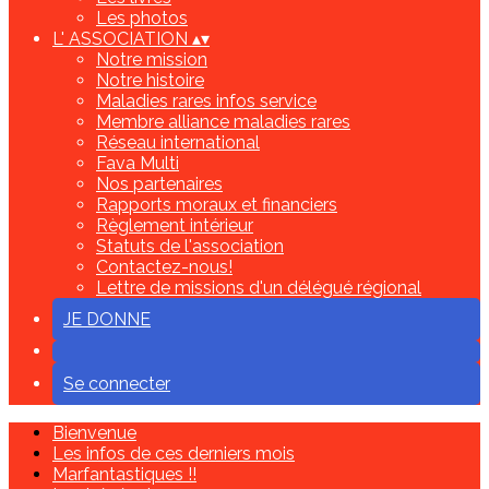
Les photos
L' ASSOCIATION
▴
▾
Notre mission
Notre histoire
Maladies rares infos service
Membre alliance maladies rares
Réseau international
Fava Multi
Nos partenaires
Rapports moraux et financiers
Règlement intérieur
Statuts de l'association
Contactez-nous!
Lettre de missions d'un délégué régional
JE DONNE
Se connecter
Bienvenue
Les infos de ces derniers mois
Marfantastiques !!