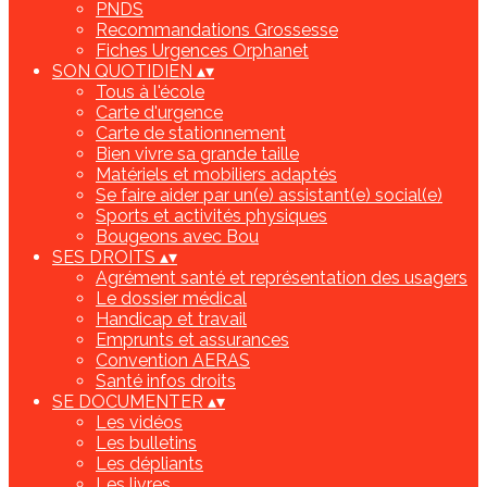
PNDS
Recommandations Grossesse
Fiches Urgences Orphanet
SON QUOTIDIEN
▴
▾
Tous à l'école
Carte d'urgence
Carte de stationnement
Bien vivre sa grande taille
Matériels et mobiliers adaptés
Se faire aider par un(e) assistant(e) social(e)
Sports et activités physiques
Bougeons avec Bou
SES DROITS
▴
▾
Agrément santé et représentation des usagers
Le dossier médical
Handicap et travail
Emprunts et assurances
Convention AERAS
Santé infos droits
SE DOCUMENTER
▴
▾
Les vidéos
Les bulletins
Les dépliants
Les livres