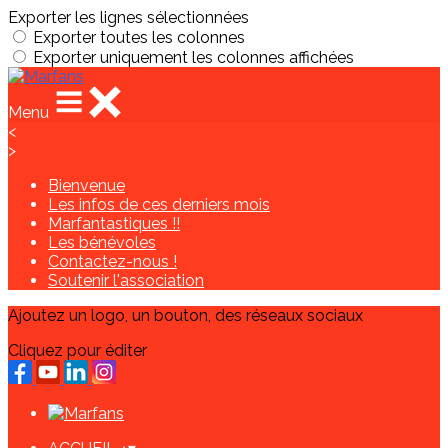
Exporter les lignes sélectionnées
Exporter toutes les colonnes
Exporter uniquement les colonnes affichées
Menu
<
>
Bienvenue
Les infos de ces derniers mois
Marfantastiques !!
Les bénévoles
Contactez-nous !
Soutenir l'association
Ajoutez un logo, un bouton, des réseaux sociaux
Cliquez pour éditer