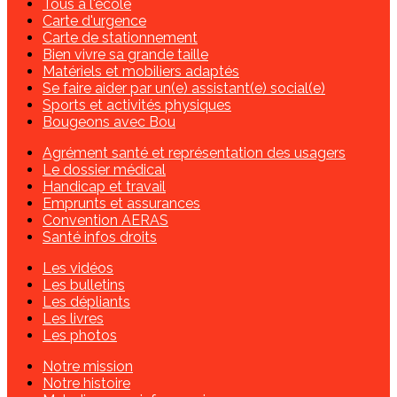
Tous à l'école
Carte d'urgence
Carte de stationnement
Bien vivre sa grande taille
Matériels et mobiliers adaptés
Se faire aider par un(e) assistant(e) social(e)
Sports et activités physiques
Bougeons avec Bou
Agrément santé et représentation des usagers
Le dossier médical
Handicap et travail
Emprunts et assurances
Convention AERAS
Santé infos droits
Les vidéos
Les bulletins
Les dépliants
Les livres
Les photos
Notre mission
Notre histoire