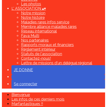
Les photos
L' ASSOCIATION
▴
▾
Notre mission
Notre histoire
Maladies rares infos service
Membre alliance maladies rares
Réseau international
Fava Multi
Nos partenaires
Rapports moraux et financiers
Règlement intérieur
Statuts de l'association
Contactez-nous!
Lettre de missions d'un délégué régional
JE DONNE
Se connecter
Bienvenue
Les infos de ces derniers mois
Marfantastiques !!