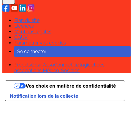
Plan du site
Licences
Mentions légales
CGUV
Paramétrer vos cookies
Se connecter
Propulsé par AssoConnect, le logiciel des
associations Médico-Sociales
Vos choix en matière de confidentialité
Notification lors de la collecte