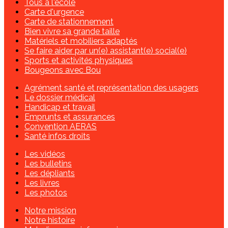
Tous à l'école
Carte d'urgence
Carte de stationnement
Bien vivre sa grande taille
Matériels et mobiliers adaptés
Se faire aider par un(e) assistant(e) social(e)
Sports et activités physiques
Bougeons avec Bou
Agrément santé et représentation des usagers
Le dossier médical
Handicap et travail
Emprunts et assurances
Convention AERAS
Santé infos droits
Les vidéos
Les bulletins
Les dépliants
Les livres
Les photos
Notre mission
Notre histoire