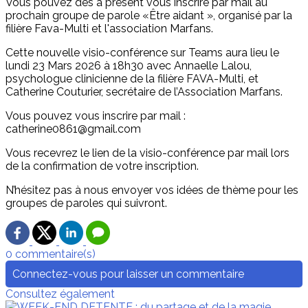
Vous pouvez dès à présent vous inscrire par mail au
prochain groupe de parole «Être aidant », organisé par la
filière Fava-Multi et l'association Marfans.
Cette nouvelle visio-conférence sur Teams aura lieu le
lundi 23 Mars 2026 à 18h30 avec Annaelle Lalou,
psychologue clinicienne de la filière FAVA-Multi, et
Catherine Couturier, secrétaire de l’Association Marfans.
Vous pouvez vous inscrire par mail :
catherine0861@gmail.com
Vous recevrez le lien de la visio-conférence par mail lors
de la confirmation de votre inscription.
N’hésitez pas à nous envoyer vos idées de thème pour les
groupes de paroles qui suivront.
0 commentaire(s)
Connectez-vous pour laisser un commentaire
Consultez également