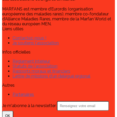
MARFANS est membre d’Eurordis (organisation
européenne des maladies rares), membre co-fondateur
d’Alliance Maladies Rares, membre de la Marfan World et
du réseau européen MEN.
Liens utiles
Contactez-nous !
Je soutiens l'association
Infos officielles
Règlement intérieur
Statuts de l'association
Rapports moraux et financiers
Lettre de missions d'un délégué régional
Autres
Partenaires
Je m'abonne à la newsletter
OK