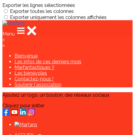
Exporter les lignes sélectionnées
Exporter toutes les colonnes
Exporter uniquement les colonnes affichées
Menu
<
>
Bienvenue
Les infos de ces derniers mois
Marfantastiques !!
Les bénévoles
Contactez-nous !
Soutenir l'association
Ajoutez un logo, un bouton, des réseaux sociaux
Cliquez pour éditer