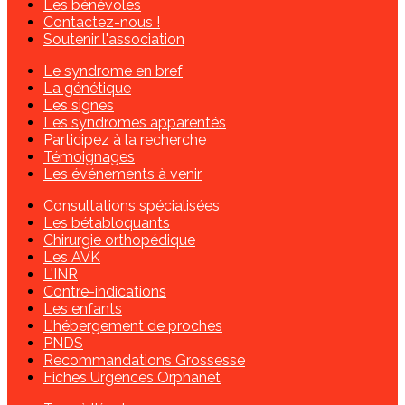
Les bénévoles
Contactez-nous !
Soutenir l'association
Le syndrome en bref
La génétique
Les signes
Les syndromes apparentés
Participez à la recherche
Témoignages
Les événements à venir
Consultations spécialisées
Les bétabloquants
Chirurgie orthopédique
Les AVK
L'INR
Contre-indications
Les enfants
L'hébergement de proches
PNDS
Recommandations Grossesse
Fiches Urgences Orphanet