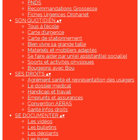
PNDS
Recommandations Grossesse
Fiches Urgences Orphanet
SON QUOTIDIEN
▴
▾
Tous à l'école
Carte d'urgence
Carte de stationnement
Bien vivre sa grande taille
Matériels et mobiliers adaptés
Se faire aider par un(e) assistant(e) social(e)
Sports et activités physiques
Bougeons avec Bou
SES DROITS
▴
▾
Agrément santé et représentation des usagers
Le dossier médical
Handicap et travail
Emprunts et assurances
Convention AERAS
Santé infos droits
SE DOCUMENTER
▴
▾
Les vidéos
Les bulletins
Les dépliants
Les livres