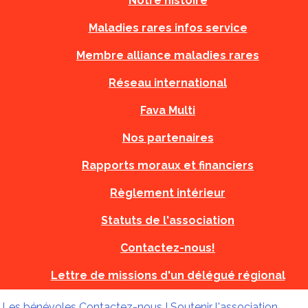
Notre histoire
Maladies rares infos service
Membre alliance maladies rares
Réseau international
Fava Multi
Nos partenaires
Rapports moraux et financiers
Règlement intérieur
Statuts de l'association
Contactez-nous!
Lettre de missions d'un délégué régional
!
Les bénévoles
Contactez-nous !
Soutenir l'association