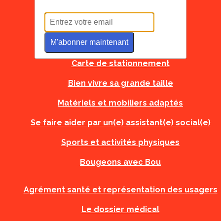
Tous à l'école
M'abonner maintenant
Carte d'urgence
Carte de stationnement
Bien vivre sa grande taille
Matériels et mobiliers adaptés
Se faire aider par un(e) assistant(e) social(e)
Sports et activités physiques
Bougeons avec Bou
Agrément santé et représentation des usagers
Le dossier médical