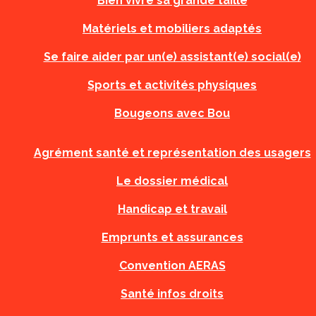
Bien vivre sa grande taille
Matériels et mobiliers adaptés
Se faire aider par un(e) assistant(e) social(e)
Sports et activités physiques
Bougeons avec Bou
Agrément santé et représentation des usagers
Le dossier médical
Handicap et travail
Emprunts et assurances
Convention AERAS
Santé infos droits