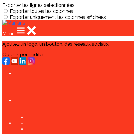
Exporter les lignes sélectionnées
Exporter toutes les colonnes
Exporter uniquement les colonnes affichées
Menu
Ajoutez un logo, un bouton, des réseaux sociaux
Cliquez pour éditer