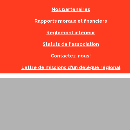
Nos partenaires
Rapports moraux et financiers
Règlement intérieur
Statuts de l'association
Contactez-nous!
Lettre de missions d'un délégué régional