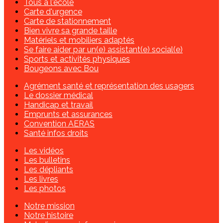
Tous à l'école
Carte d'urgence
Carte de stationnement
Bien vivre sa grande taille
Matériels et mobiliers adaptés
Se faire aider par un(e) assistant(e) social(e)
Sports et activités physiques
Bougeons avec Bou
Agrément santé et représentation des usagers
Le dossier médical
Handicap et travail
Emprunts et assurances
Convention AERAS
Santé infos droits
Les vidéos
Les bulletins
Les dépliants
Les livres
Les photos
Notre mission
Notre histoire