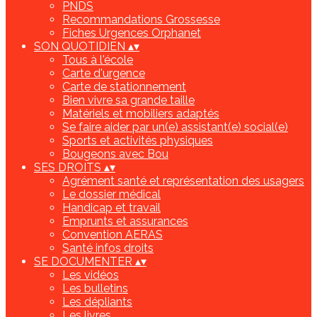
PNDS
Recommandations Grossesse
Fiches Urgences Orphanet
SON QUOTIDIEN
▴
▾
Tous à l'école
Carte d'urgence
Carte de stationnement
Bien vivre sa grande taille
Matériels et mobiliers adaptés
Se faire aider par un(e) assistant(e) social(e)
Sports et activités physiques
Bougeons avec Bou
SES DROITS
▴
▾
Agrément santé et représentation des usagers
Le dossier médical
Handicap et travail
Emprunts et assurances
Convention AERAS
Santé infos droits
SE DOCUMENTER
▴
▾
Les vidéos
Les bulletins
Les dépliants
Les livres