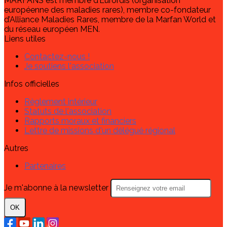
MARFANS est membre d’Eurordis (organisation
européenne des maladies rares), membre co-fondateur
d’Alliance Maladies Rares, membre de la Marfan World et
du réseau européen MEN.
Liens utiles
Contactez-nous !
Je soutiens l'association
Infos officielles
Règlement intérieur
Statuts de l'association
Rapports moraux et financiers
Lettre de missions d'un délégué régional
Autres
Partenaires
Je m'abonne à la newsletter
OK