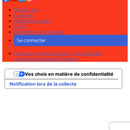
Plan du site
Licences
Mentions légales
CGUV
Paramétrer vos cookies
Se connecter
Propulsé par AssoConnect, le logiciel des
associations Médico-Sociales
Vos choix en matière de confidentialité
Notification lors de la collecte