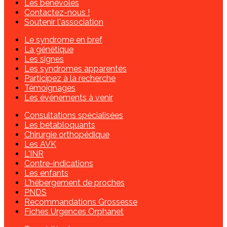
Les bénévoles
Contactez-nous !
Soutenir l'association
Le syndrome en bref
La génétique
Les signes
Les syndromes apparentés
Participez à la recherche
Témoignages
Les événements à venir
Consultations spécialisées
Les bétabloquants
Chirurgie orthopédique
Les AVK
L'INR
Contre-indications
Les enfants
L'hébergement de proches
PNDS
Recommandations Grossesse
Fiches Urgences Orphanet