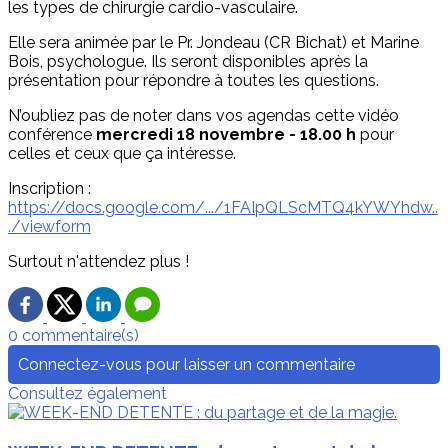
les types de chirurgie cardio-vasculaire.
Elle sera animée par le Pr. Jondeau (CR Bichat) et Marine
Bois, psychologue. Ils seront disponibles après la
présentation pour répondre à toutes les questions.
N’oubliez pas de noter dans vos agendas cette vidéo
conférence
mercredi 18 novembre - 18.00 h
pour
celles et ceux que ça intéresse.
Inscription :
https://docs.google.com/.../1FAIpQLScMTQ4kYWYhdw..
./viewform
Surtout n'attendez plus !
0 commentaire(s)
Connectez-vous pour laisser un commentaire
Consultez également