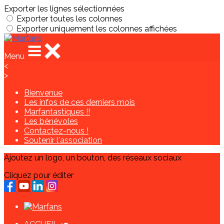
Exporter les lignes sélectionnées
Exporter toutes les colonnes
Exporter uniquement les colonnes affichées
Menu
<
>
Bienvenue
Les infos de ces derniers mois
Marfantastiques !!
Les bénévoles
Contactez-nous !
Soutenir l'association
Ajoutez un logo, un bouton, des réseaux sociaux
Cliquez pour éditer