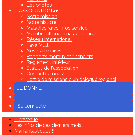
Les photos
L' ASSOCIATION
▴
▾
Notre mission
Notre histoire
Maladies rares infos service
Membre alliance maladies rares
Réseau international
Fava Multi
Nos partenaires
Rapports moraux et financiers
Règlement intérieur
Statuts de l'association
Contactez-nous!
Lettre de missions d'un délégué régional
JE DONNE
Se connecter
Bienvenue
Les infos de ces derniers mois
Marfantastiques !!