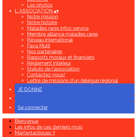
Les photos
L' ASSOCIATION
▴
▾
Notre mission
Notre histoire
Maladies rares infos service
Membre alliance maladies rares
Réseau international
Fava Multi
Nos partenaires
Rapports moraux et financiers
Règlement intérieur
Statuts de l'association
Contactez-nous!
Lettre de missions d'un délégué régional
JE DONNE
Se connecter
Bienvenue
Les infos de ces derniers mois
Marfantastiques !!