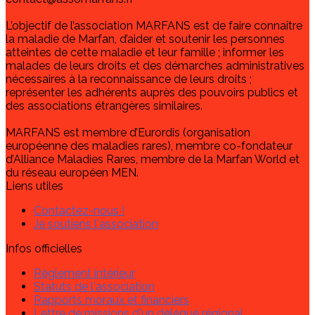
L’objectif de l’association MARFANS est de faire connaître
la maladie de Marfan, d’aider et soutenir les personnes
atteintes de cette maladie et leur famille ; informer les
malades de leurs droits et des démarches administratives
nécessaires à la reconnaissance de leurs droits ;
représenter les adhérents auprès des pouvoirs publics et
des associations étrangères similaires.
MARFANS est membre d’Eurordis (organisation
européenne des maladies rares), membre co-fondateur
d’Alliance Maladies Rares, membre de la Marfan World et
du réseau européen MEN.
Liens utiles
Contactez-nous !
Je soutiens l'association
Infos officielles
Règlement intérieur
Statuts de l'association
Rapports moraux et financiers
Lettre de missions d'un délégué régional