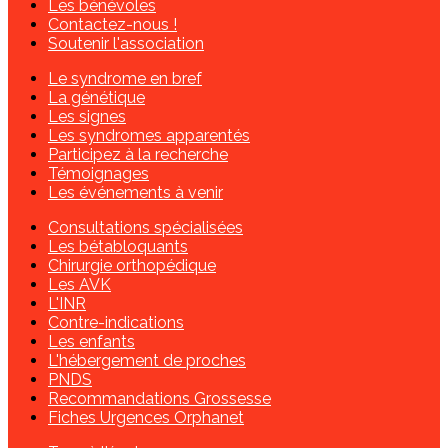
Les bénévoles
Contactez-nous !
Soutenir l'association
Le syndrome en bref
La génétique
Les signes
Les syndromes apparentés
Participez à la recherche
Témoignages
Les événements à venir
Consultations spécialisées
Les bétabloquants
Chirurgie orthopédique
Les AVK
L'INR
Contre-indications
Les enfants
L'hébergement de proches
PNDS
Recommandations Grossesse
Fiches Urgences Orphanet