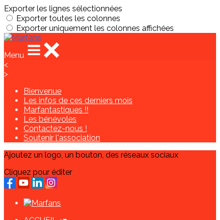
Exporter les lignes sélectionnées
Exporter toutes les colonnes
Exporter uniquement les colonnes affichées
Menu
<
>
Bienvenue
Les infos de ces derniers mois
Marfantastiques !!
Les bénévoles
Contactez-nous !
Soutenir l'association
Ajoutez un logo, un bouton, des réseaux sociaux
Cliquez pour éditer