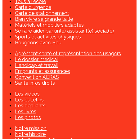
Tous à l'école
Carte d'urgence
Carte de stationnement
Bien vivre sa grande taille
Matériels et mobiliers adaptés
Se faire aider par un(e) assistant(e) social(e)
Sports et activités physiques
Bougeons avec Bou
Agrément santé et représentation des usagers
Le dossier médical
Handicap et travail
Emprunts et assurances
Convention AERAS
Santé infos droits
Les vidéos
Les bulletins
Les dépliants
Les livres
Les photos
Notre mission
Notre histoire