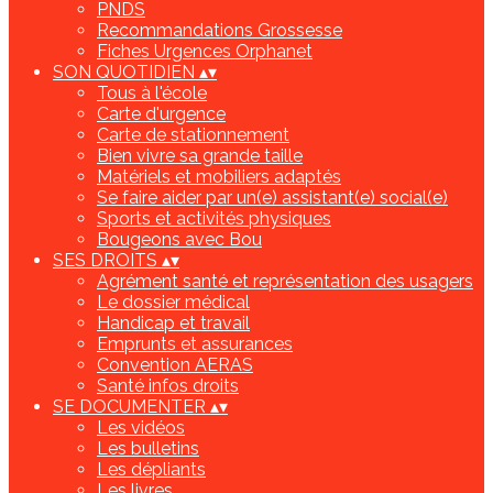
PNDS
Recommandations Grossesse
Fiches Urgences Orphanet
SON QUOTIDIEN
▴
▾
Tous à l'école
Carte d'urgence
Carte de stationnement
Bien vivre sa grande taille
Matériels et mobiliers adaptés
Se faire aider par un(e) assistant(e) social(e)
Sports et activités physiques
Bougeons avec Bou
SES DROITS
▴
▾
Agrément santé et représentation des usagers
Le dossier médical
Handicap et travail
Emprunts et assurances
Convention AERAS
Santé infos droits
SE DOCUMENTER
▴
▾
Les vidéos
Les bulletins
Les dépliants
Les livres