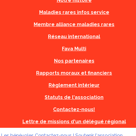
Notre histoire
Maladies rares infos service
Membre alliance maladies rares
Réseau international
Fava Multi
Nos partenaires
Rapports moraux et financiers
Règlement intérieur
Statuts de l'association
Contactez-nous!
Lettre de missions d'un délégué régional
!
Les bénévoles
Contactez-nous !
Soutenir l'association