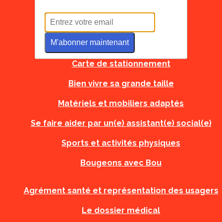
Tous à l'école
M'abonner maintenant
Carte d'urgence
Carte de stationnement
Bien vivre sa grande taille
Matériels et mobiliers adaptés
Se faire aider par un(e) assistant(e) social(e)
Sports et activités physiques
Bougeons avec Bou
Agrément santé et représentation des usagers
Le dossier médical