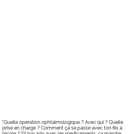
"Quelle opération ophtalmologique ? Avec qui ? Quelle
prise en charge ? Comment ça se passe avec ton fils à
l’école ? Et ton ado avec les médicaments, ça marche