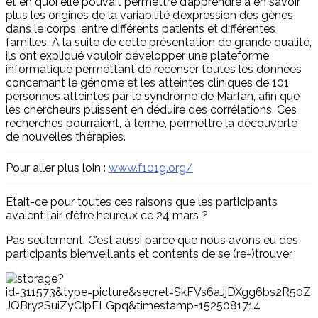
et en quoi elle pouvait permettre d’apprendre à en savoir
plus les origines de la variabilité d’expression des gènes
dans le corps, entre différents patients et différentes
familles. A la suite de cette présentation de grande qualité,
ils ont expliqué vouloir développer une plateforme
informatique permettant de recenser toutes les données
concernant le génome et les atteintes cliniques de 101
personnes atteintes par le syndrome de Marfan, afin que
les chercheurs puissent en déduire des corrélations. Ces
recherches pourraient, à terme, permettre la découverte
de nouvelles thérapies.
Pour aller plus loin :
www.f101g.org/
Etait-ce pour toutes ces raisons que les participants
avaient l’air d’être heureux ce 24 mars ?
Pas seulement. C’est aussi parce que nous avons eu des
participants bienveillants et contents de se (re-)trouver.