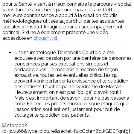
pour la Santé, visant à mieux connaître le parcours « social
» des familles touchées par une maladie rare. Cette
meilleure connaissance a abouti à la création d’outils
méthodologiques utilisés aujourd’hui par les assistantes
sociales à l’Institut Imagine, pour un accompagnement
optimal. Sixtine a également présenté une vidéo,
accessible en
cliquant ici.
Une rhumatologue, Dr Isabelle Courtois, a été
écoutée avec passion par une centaine de personnes
concernées par ses explications simples et
pédagogiques. Le médecin a recensé de façon
exhaustive, toutes les éventuelles difficultés qui
peuvent venir perturber la croissance et le quotidien
des patients touchés par le syndrome de Marfan.
Heureusement, on n'est pas "obligé" d'avoir tout !
Mais c'est important de savoir... pour ne pas passer à
côté. En ceci les projets musculo-squelettiques que
l'association soutient ont justement pour but de
soulager le quotidien des patients.