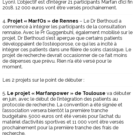
Lyon). L’objectif est d’intégrer 21 participants Marfan d’ici fin
2018. 12 000 euros vont être versés prochainement.
4.
Projet « MarfOs » de Rennes
– Le Dr Berthoud a
commencé à intégrer les participants de la consultation
rennaise. Avec le Pr Guggenbuhl, également mobilisé sur le
projet, Dr Berthoud s’est aperçue que certains patients
développaient de l’ostéoporose, ce qui les a incité à
intégrer ces patients dans une filière de soins classique. Le
projet de recherche devrait occasionner de ce fait moins
de dépenses que prévu. Rien n’a été versé pour le
moment.
Les 2 projets sur le point de débuter :
5.
Le projet « Marfanpower » de Toulouse
va débuter
en juin, avec le début de l’intégration des patients au
protocole de recherche. La convention a été signée et
l’association versera bientôt la première tranche
budgétaire. 5000 euros ont été versés pour l’achat du
matériel d’activités sportives et 11 000 vont être versés
prochainement pour la première tranche des frais de
recherche.