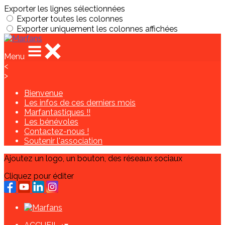
Exporter les lignes sélectionnées
Exporter toutes les colonnes
Exporter uniquement les colonnes affichées
Menu
<
>
Bienvenue
Les infos de ces derniers mois
Marfantastiques !!
Les bénévoles
Contactez-nous !
Soutenir l'association
Ajoutez un logo, un bouton, des réseaux sociaux
Cliquez pour éditer