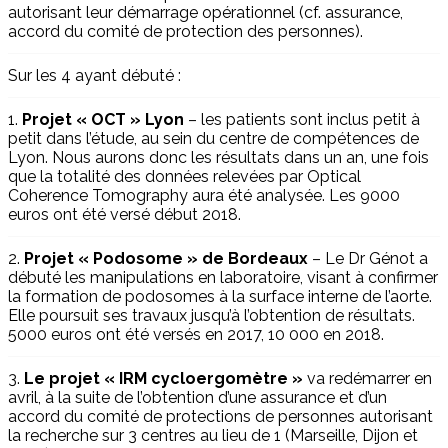
autorisant leur démarrage opérationnel (cf. assurance,
accord du comité de protection des personnes).
Sur les 4 ayant débuté :
1.
Projet « OCT » Lyon
– les patients sont inclus petit à
petit dans l’étude, au sein du centre de compétences de
Lyon. Nous aurons donc les résultats dans un an, une fois
que la totalité des données relevées par Optical
Coherence Tomography aura été analysée. Les 9000
euros ont été versé début 2018.
2.
Projet « Podosome » de Bordeaux
– Le Dr Génot a
débuté les manipulations en laboratoire, visant à confirmer
la formation de podosomes à la surface interne de l’aorte.
Elle poursuit ses travaux jusqu’à l’obtention de résultats.
5000 euros ont été versés en 2017, 10 000 en 2018.
3.
Le projet « IRM cycloergomètre »
va redémarrer en
avril, à la suite de l’obtention d’une assurance et d’un
accord du comité de protections de personnes autorisant
la recherche sur 3 centres au lieu de 1 (Marseille, Dijon et