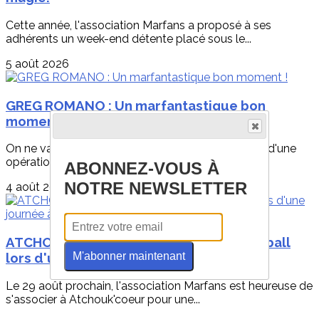
Cette année, l'association Marfans a proposé à ses
adhérents un week-end détente placé sous le...
5 août 2026
GREG ROMANO : Un marfantastique bon
moment !
On ne va pas se mentir : parler d'une maladie rare, d'une
opération du cœur ou d'un parcours...
ABONNEZ-VOUS À
NOTRE NEWSLETTER
4 août 2026
ATCHOUK'COEUR : Découvrez le tchoukball
M'abonner maintenant
lors d'une journée à Nantes !
Le 29 août prochain, l'association Marfans est heureuse de
s'associer à Atchouk'coeur pour une...