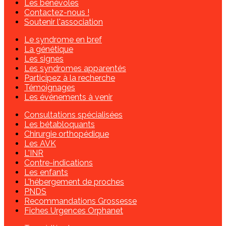
Les bénévoles
Contactez-nous !
Soutenir l'association
Le syndrome en bref
La génétique
Les signes
Les syndromes apparentés
Participez à la recherche
Témoignages
Les événements à venir
Consultations spécialisées
Les bétabloquants
Chirurgie orthopédique
Les AVK
L'INR
Contre-indications
Les enfants
L'hébergement de proches
PNDS
Recommandations Grossesse
Fiches Urgences Orphanet