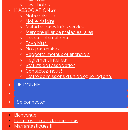
Les photos
L' ASSOCIATION
▴
▾
Notre mission
Notre histoire
Maladies rares infos service
Membre alliance maladies rares
Réseau international
Fava Multi
Nos partenaires
Rapports moraux et financiers
Règlement intérieur
Statuts de l'association
Contactez-nous!
Lettre de missions d'un délégué régional
JE DONNE
Se connecter
Bienvenue
Les infos de ces derniers mois
Marfantastiques !!