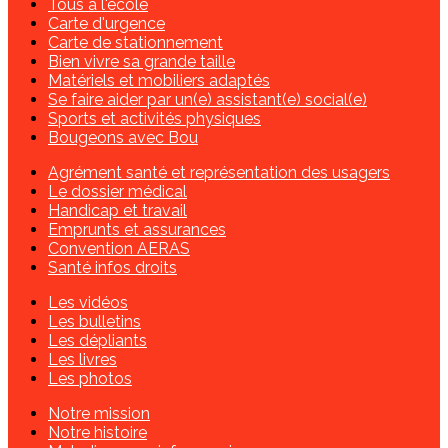
Tous à l'école
Carte d'urgence
Carte de stationnement
Bien vivre sa grande taille
Matériels et mobiliers adaptés
Se faire aider par un(e) assistant(e) social(e)
Sports et activités physiques
Bougeons avec Bou
Agrément santé et représentation des usagers
Le dossier médical
Handicap et travail
Emprunts et assurances
Convention AERAS
Santé infos droits
Les vidéos
Les bulletins
Les dépliants
Les livres
Les photos
Notre mission
Notre histoire