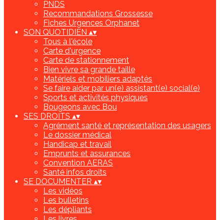
PNDS
Recommandations Grossesse
Fiches Urgences Orphanet
SON QUOTIDIEN
▴
▾
Tous à l'école
Carte d'urgence
Carte de stationnement
Bien vivre sa grande taille
Matériels et mobiliers adaptés
Se faire aider par un(e) assistant(e) social(e)
Sports et activités physiques
Bougeons avec Bou
SES DROITS
▴
▾
Agrément santé et représentation des usagers
Le dossier médical
Handicap et travail
Emprunts et assurances
Convention AERAS
Santé infos droits
SE DOCUMENTER
▴
▾
Les vidéos
Les bulletins
Les dépliants
Les livres