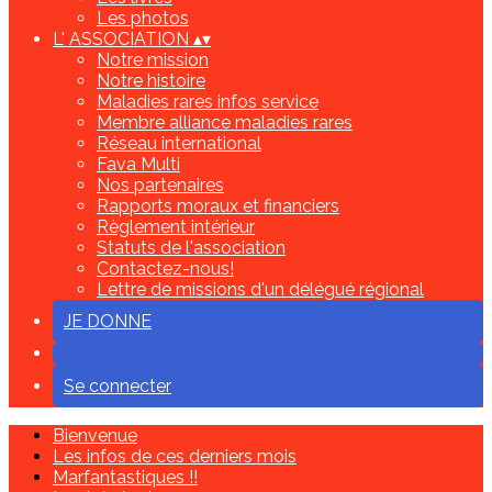
Les photos
L' ASSOCIATION
▴
▾
Notre mission
Notre histoire
Maladies rares infos service
Membre alliance maladies rares
Réseau international
Fava Multi
Nos partenaires
Rapports moraux et financiers
Règlement intérieur
Statuts de l'association
Contactez-nous!
Lettre de missions d'un délégué régional
JE DONNE
Se connecter
Bienvenue
Les infos de ces derniers mois
Marfantastiques !!