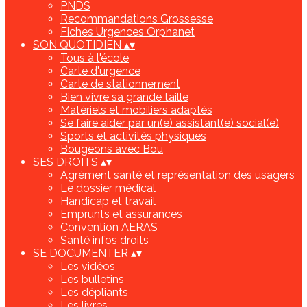
PNDS
Recommandations Grossesse
Fiches Urgences Orphanet
SON QUOTIDIEN
▴
▾
Tous à l'école
Carte d'urgence
Carte de stationnement
Bien vivre sa grande taille
Matériels et mobiliers adaptés
Se faire aider par un(e) assistant(e) social(e)
Sports et activités physiques
Bougeons avec Bou
SES DROITS
▴
▾
Agrément santé et représentation des usagers
Le dossier médical
Handicap et travail
Emprunts et assurances
Convention AERAS
Santé infos droits
SE DOCUMENTER
▴
▾
Les vidéos
Les bulletins
Les dépliants
Les livres