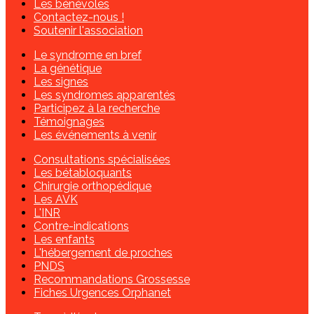
Les bénévoles
Contactez-nous !
Soutenir l'association
Le syndrome en bref
La génétique
Les signes
Les syndromes apparentés
Participez à la recherche
Témoignages
Les événements à venir
Consultations spécialisées
Les bétabloquants
Chirurgie orthopédique
Les AVK
L'INR
Contre-indications
Les enfants
L'hébergement de proches
PNDS
Recommandations Grossesse
Fiches Urgences Orphanet