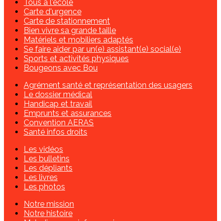
Tous à l'école
Carte d'urgence
Carte de stationnement
Bien vivre sa grande taille
Matériels et mobiliers adaptés
Se faire aider par un(e) assistant(e) social(e)
Sports et activités physiques
Bougeons avec Bou
Agrément santé et représentation des usagers
Le dossier médical
Handicap et travail
Emprunts et assurances
Convention AERAS
Santé infos droits
Les vidéos
Les bulletins
Les dépliants
Les livres
Les photos
Notre mission
Notre histoire