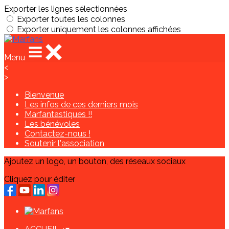
Exporter les lignes sélectionnées
Exporter toutes les colonnes
Exporter uniquement les colonnes affichées
Menu
<
>
Bienvenue
Les infos de ces derniers mois
Marfantastiques !!
Les bénévoles
Contactez-nous !
Soutenir l'association
Ajoutez un logo, un bouton, des réseaux sociaux
Cliquez pour éditer