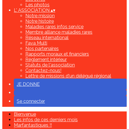
Les photos
L' ASSOCIATION
▴
▾
Notre mission
Notre histoire
Maladies rares infos service
Membre alliance maladies rares
Réseau international
Fava Multi
Nos partenaires
Rapports moraux et financiers
Règlement intérieur
Statuts de l'association
Contactez-nous!
Lettre de missions d'un délégué régional
JE DONNE
Se connecter
Bienvenue
Les infos de ces derniers mois
Marfantastiques !!