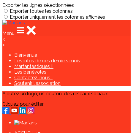
Exporter les lignes sélectionnées
Exporter toutes les colonnes
Exporter uniquement les colonnes affichées
Menu
<
>
Bienvenue
Les infos de ces derniers mois
Marfantastiques !!
Les bénévoles
Contactez-nous !
Soutenir l'association
Ajoutez un logo, un bouton, des réseaux sociaux
Cliquez pour éditer