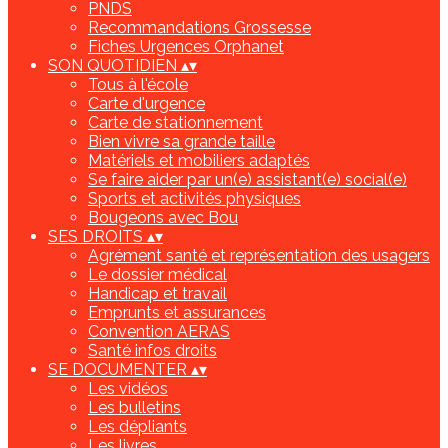
PNDS
Recommandations Grossesse
Fiches Urgences Orphanet
SON QUOTIDIEN
▴
▾
Tous à l'école
Carte d'urgence
Carte de stationnement
Bien vivre sa grande taille
Matériels et mobiliers adaptés
Se faire aider par un(e) assistant(e) social(e)
Sports et activités physiques
Bougeons avec Bou
SES DROITS
▴
▾
Agrément santé et représentation des usagers
Le dossier médical
Handicap et travail
Emprunts et assurances
Convention AERAS
Santé infos droits
SE DOCUMENTER
▴
▾
Les vidéos
Les bulletins
Les dépliants
Les livres