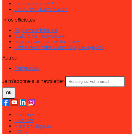
Contactez-nous !
Je soutiens l'association
Infos officielles
Règlement intérieur
Statuts de l'association
Rapports moraux et financiers
Lettre de missions d'un délégué régional
Autres
Partenaires
Je m'abonne à la newsletter
OK
Plan du site
Licences
Mentions légales
CGUV