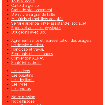
Tous à l'école
Carte d'urgence
Carte de stationnement
Bien vivre sa grande taille
Matériels et mobiliers adaptés
Se faire aider par un(e) assistant(e) social(e)
Sports et activités physiques
Bougeons avec Bou
Agrément santé et représentation des usagers
Le dossier médical
Handicap et travail
Emprunts et assurances
Convention AERAS
Santé infos droits
Les vidéos
Les bulletins
Les dépliants
Les livres
Les photos
Notre mission
Notre histoire