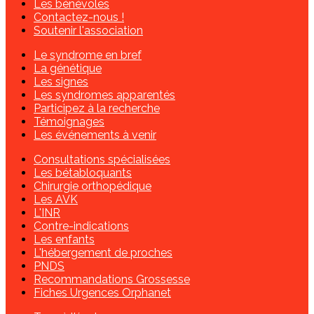
Les bénévoles
Contactez-nous !
Soutenir l'association
Le syndrome en bref
La génétique
Les signes
Les syndromes apparentés
Participez à la recherche
Témoignages
Les événements à venir
Consultations spécialisées
Les bétabloquants
Chirurgie orthopédique
Les AVK
L'INR
Contre-indications
Les enfants
L'hébergement de proches
PNDS
Recommandations Grossesse
Fiches Urgences Orphanet