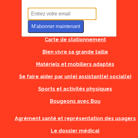
Tous à l'école
M'abonner maintenant
Carte d'urgence
Carte de stationnement
Bien vivre sa grande taille
Matériels et mobiliers adaptés
Se faire aider par un(e) assistant(e) social(e)
Sports et activités physiques
Bougeons avec Bou
Agrément santé et représentation des usagers
Le dossier médical