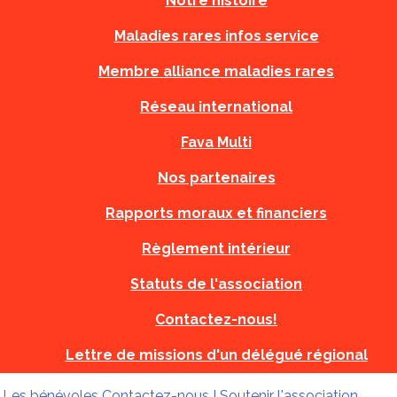
Notre histoire
Maladies rares infos service
Membre alliance maladies rares
Réseau international
Fava Multi
Nos partenaires
Rapports moraux et financiers
Règlement intérieur
Statuts de l'association
Contactez-nous!
Lettre de missions d'un délégué régional
!
Les bénévoles
Contactez-nous !
Soutenir l'association